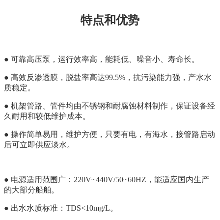
特点和优势
● 可靠高压泵，运行效率高，能耗低、噪音小、寿命长。
● 高效反渗透膜，脱盐率高达99.5%，抗污染能力强，产水水
质稳定。
● 机架管路、管件均由不锈钢和耐腐蚀材料制作，保证设备经
久耐用和较低维护成本。
●
操作简单易用，维护方便，只要有电，有海水，接管路启动
后可立即供应淡水。
● 电源适用范围广：220V~440V/50~60HZ，能适应国内生产
的大部分船舶。
● 出水水质标准：TDS<10mg/L。