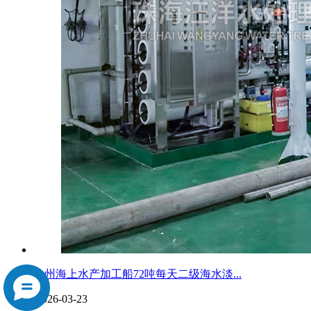
台州海上水产加工船72吨每天二级海水淡...
2026-03-23