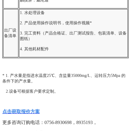
触摸屏：威纶通
1. 水处理设备
2. 产品使用操作说明书，使用操作视频*
出厂设
3. 完工资料（产品合格证、出厂测试报告、包装清单、设备
备清单
图纸）
4. 其他耗材配件
* 1. 产水量是指进水温度25℃、含盐量35000mg/L、运转压力5Mpa 的
条件下的产水量。
2.设备可根据客户要求定制。
点击获取报价方案
更多咨询订购电话：
0756-8930698，8935193，