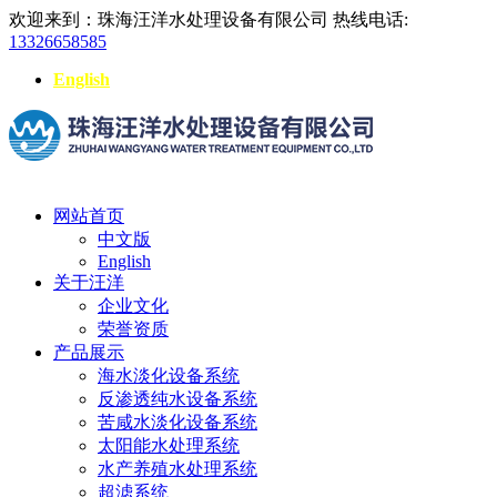
欢迎来到：珠海汪洋水处理设备有限公司
热线电话:
13326658585
English
网站首页
中文版
English
关于汪洋
企业文化
荣誉资质
产品展示
海水淡化设备系统
反渗透纯水设备系统
苦咸水淡化设备系统
太阳能水处理系统
水产养殖水处理系统
超滤系统