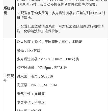
于0.05MPa时，会自动停机保护动作并发出声光报警。
系统功
能
3. 配置有手动多路阀，多介质过滤器在压差达到0.1MPa 时
进行清洗。
4. 配置反渗透膜清洗系统，可对反渗透膜组件进行物理清
洗、化学清洗和加注保护液。
反渗透膜：4040，美国陶氏 / 东丽 / 海德能
膜壳：FRP材质
多介质过滤器：φ750x1900mm，FRP材质
精密过滤器：20"x5μm，FRP材质
主要配
进水泵：南泵，SUS316
件
高压泵：PINFL，SUS316L
电气元件：施耐德
电导率仪：科瑞达