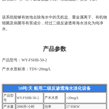
该系统能够有效地去除海水中的无机盐、重金属离子、有机物
细菌及病菌等有害成分，经过二级反渗透将海水淡化为纯净
水。
产品参数
产品型号：WY-FSHB-50-2
产水水质
标准：TDS<20mg/L
50吨/天 船用二级反渗透海水淡化设备
产品型
产水水质
WY-FSHB-50-2
<20mg/L
号
产水量
2000升/小时
功率
17.95KW