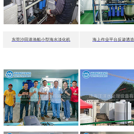
东莞沙田港渔船小型海水淡化机
海上作业平台反渗透