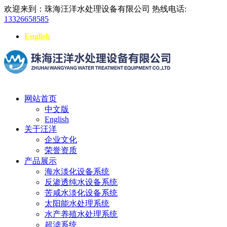
欢迎来到：珠海汪洋水处理设备有限公司
热线电话:
13326658585
English
网站首页
中文版
English
关于汪洋
企业文化
荣誉资质
产品展示
海水淡化设备系统
反渗透纯水设备系统
苦咸水淡化设备系统
太阳能水处理系统
水产养殖水处理系统
超滤系统