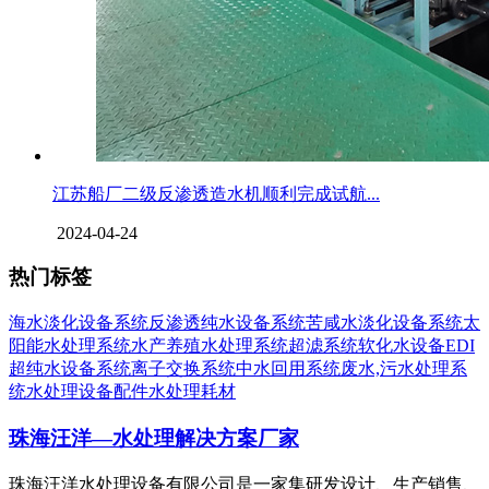
江苏船厂二级反渗透造水机顺利完成试航...
2024-04-24
热门标签
海水淡化设备系统
反渗透纯水设备系统
苦咸水淡化设备系统
太
阳能水处理系统
水产养殖水处理系统
超滤系统
软化水设备
EDI
超纯水设备系统
离子交换系统
中水回用系统
废水,污水处理系
统
水处理设备配件
水处理耗材
珠海汪洋—水处理解决方案厂家
珠海汪洋水处理设备有限公司是一家集研发设计、生产销售、