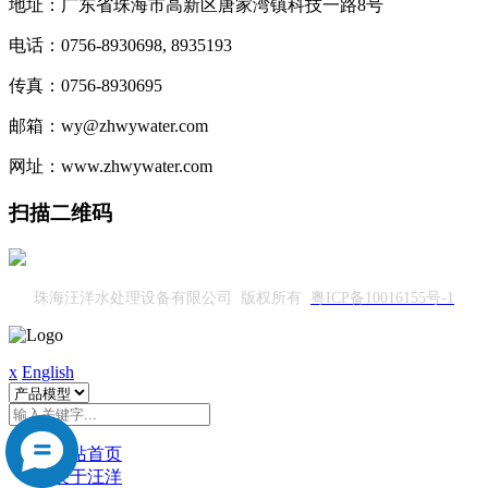
地址：广东省珠海市高新区唐家湾镇科技一路8号
电话：0756-8930698, 8935193
传真：0756-8930695
邮箱：wy@zhwywater.com
网址：www.zhwywater.com
扫描二维码
珠海汪洋水处理设备有限公司 版权所有
粤ICP备10016155号-1
x
English
网站首页
关于汪洋