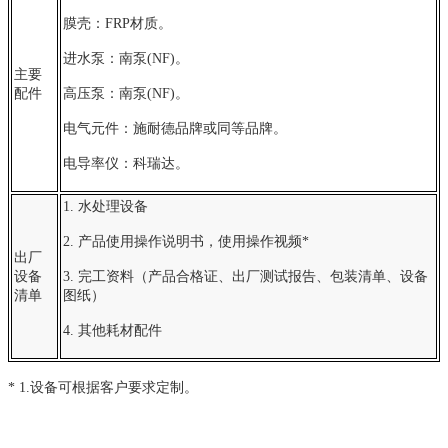
膜壳：FRP材质。
进水泵：南泵(NF)。
主要
配件
高压泵：南泵(NF)。
电气元件：施耐德品牌或同等品牌。
电导率仪：科瑞达。
1. 水处理设备
2. 产品使用操作说明书，使用操作视频*
出厂
设备
3. 完工资料（产品合格证、出厂测试报告、包装清单、设备
清单
图纸）
4. 其他耗材配件
* 1
.设备可根据客户要求定制。