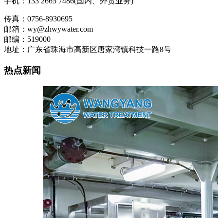
手机：133 2665 7486(国内、外贸业务)
传真：0756-8930695
邮箱：wy@zhwywater.com
邮编：519000
地址：广东省珠海市高新区唐家湾镇科技一路8号
热点新闻