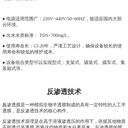
● 电源适用范围广：220V~440V/50~60HZ，能适应国内大部
分环境。
● 出水水质标准： TDS<700mg/L。
● 使用寿命长：15-20年，严谨工艺设计，确保设备较长的使
用寿命和较低的维护成本。
● 设备组合类型可以实现型式：支架式、撬装式、撬车式、集
装箱式等。
反渗透技术
反
渗透膜是一种模拟生物半透膜制成的具有一定特性的人工半
透膜，是反渗透技术的核心构件。
反渗透技术原理是在高于溶液渗透压的作用下，依据其他物质
不能透过半透膜 而将这些物质和水分离开来。反渗透膜的膜