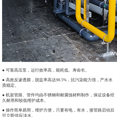
● 可靠高压泵，运行效率高，能耗低、寿命长。
● 高效反渗透膜，脱盐率高达98.5%，抗污染能力强，产水水
质稳定。
● 机架管路、管件均由不锈钢和耐腐蚀材料制作，保证设备经
久耐用和较低维护成本。
●
操作简单易用，维护方便，只要有电，有水，接管路启动后
可立即供应淡水。