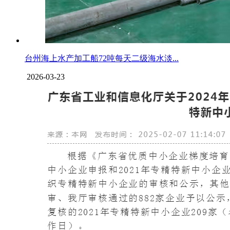
台州海上水产加工船72吨每天二级海水淡...
2026-03-23