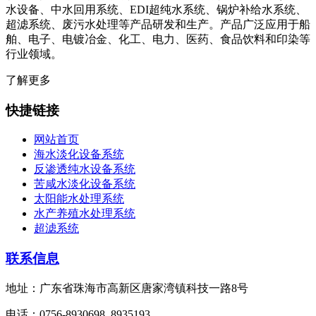
水设备、中水回用系统、EDI超纯水系统、锅炉补给水系统、
超滤系统、废污水处理等产品研发和生产。产品广泛应用于船
舶、电子、电镀冶金、化工、电力、医药、食品饮料和印染等
行业领域。
了解更多
快捷链接
网站首页
海水淡化设备系统
反渗透纯水设备系统
苦咸水淡化设备系统
太阳能水处理系统
水产养殖水处理系统
超滤系统
联系信息
地址：广东省珠海市高新区唐家湾镇科技一路8号
电话：0756-8930698, 8935193