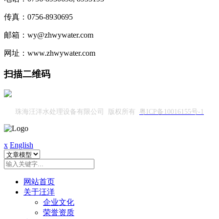
传真：0756-8930695
邮箱：wy@zhwywater.com
网址：www.zhwywater.com
扫描二维码
珠海汪洋水处理设备有限公司 版权所有
粤ICP备10016155号-1
x
English
网站首页
关于汪洋
企业文化
荣誉资质