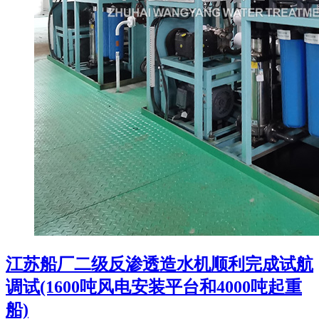
江苏船厂二级反渗透造水机顺利完成试航
调试(1600吨风电安装平台和4000吨起重
船)