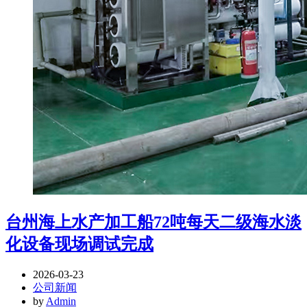
台州海上水产加工船72吨每天二级海水淡
化设备现场调试完成
2026-03-23
公司新闻
by
Admin