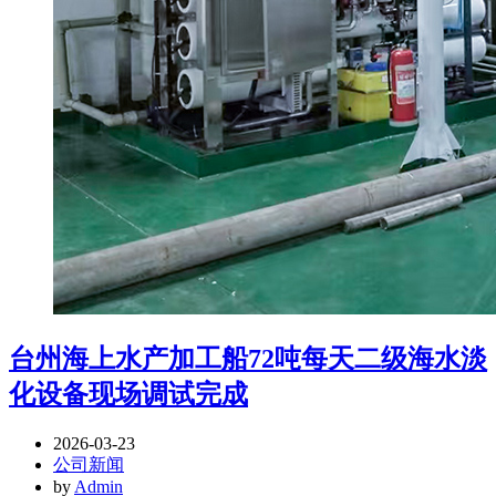
台州海上水产加工船72吨每天二级海水淡
化设备现场调试完成
2026-03-23
公司新闻
by
Admin