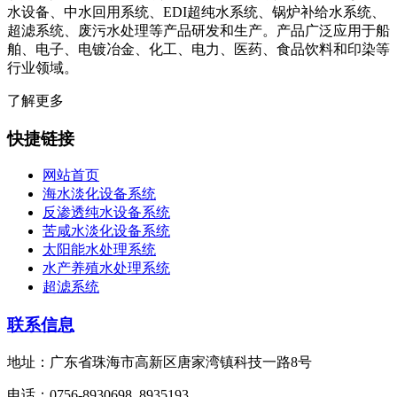
水设备、中水回用系统、EDI超纯水系统、锅炉补给水系统、
超滤系统、废污水处理等产品研发和生产。产品广泛应用于船
舶、电子、电镀冶金、化工、电力、医药、食品饮料和印染等
行业领域。
了解更多
快捷链接
网站首页
海水淡化设备系统
反渗透纯水设备系统
苦咸水淡化设备系统
太阳能水处理系统
水产养殖水处理系统
超滤系统
联系信息
地址：广东省珠海市高新区唐家湾镇科技一路8号
电话：0756-8930698, 8935193