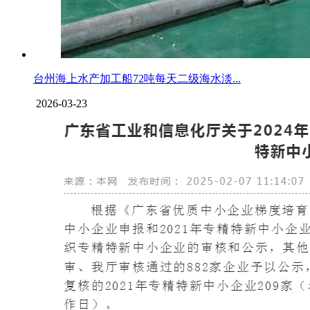
台州海上水产加工船72吨每天二级海水淡...
2026-03-23