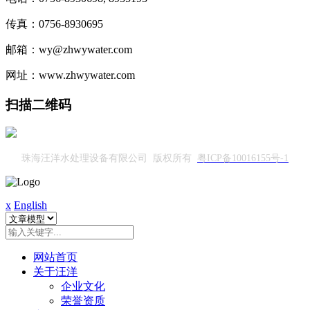
传真：0756-8930695
邮箱：wy@zhwywater.com
网址：www.zhwywater.com
扫描二维码
珠海汪洋水处理设备有限公司 版权所有
粤ICP备10016155号-1
x
English
网站首页
关于汪洋
企业文化
荣誉资质