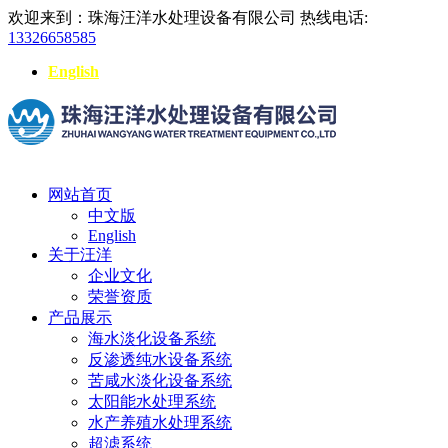
欢迎来到：珠海汪洋水处理设备有限公司
热线电话:
13326658585
English
网站首页
中文版
English
关于汪洋
企业文化
荣誉资质
产品展示
海水淡化设备系统
反渗透纯水设备系统
苦咸水淡化设备系统
太阳能水处理系统
水产养殖水处理系统
超滤系统