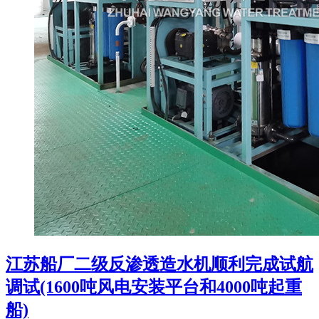
江苏船厂二级反渗透造水机顺利完成试航
调试(1600吨风电安装平台和4000吨起重
船)