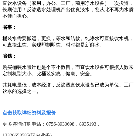
直饮水设备（家用，办公、工厂，商用净水设备）一次投资，
长期使用！反渗透水处理机产出优良淡水，您从此不再为水质
不佳而担心。
省事：
桶装水需要搬运，更换，等水和结款。纯净水可直接饮水机，
可直接生饮。实现即制即饮。时时都是新鲜水。
省钱：
购买桶装水累计也是个不小数目，而直饮水设备可根据人数来
定制机型大小。比桶装实惠，健康、安全。
其耗电量低，成本经济，反渗透直饮水设备已成为单位、工厂
饮水的选择之一。
点击获取详细资料及报价
更多咨询订购电话：
0756-8930698，8935193，
13326658585(国内业务)，