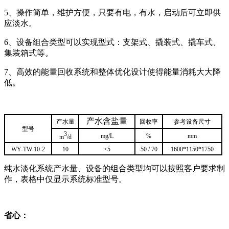
5、操作简单，维护方便，只要有电，有水，启动后可立即供
应淡水。
6、设备组合类型可以实现型式：支架式、撬装式、撬车式、
集装箱式等。
7、高效的能量回收系统和整体优化设计使得能量消耗大大降
低。
产水含盐量
产水量
回收率
参考设备尺寸
型号
3
mg/L
%
mm
m
/d
WY-TW-10-2
10
<5
50 / 70
1600*1150*1750
纯水淡化系统产水量、设备的组合类型均可以按照客户要求制
作，表格中仅显示系统标准型号。
省心：