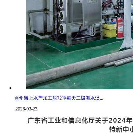
台州海上水产加工船72吨每天二级海水淡...
2026-03-23