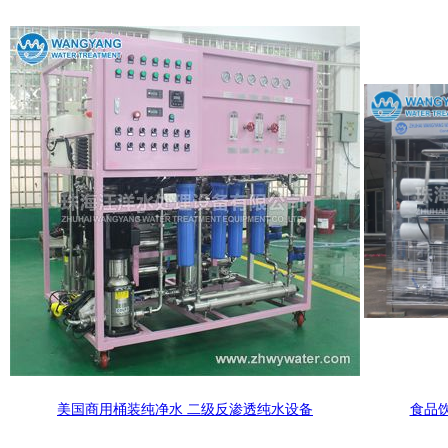
美国商用桶装纯净水 二级反渗透纯水设备
食品