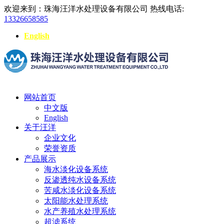
欢迎来到：珠海汪洋水处理设备有限公司
热线电话:
13326658585
English
网站首页
中文版
English
关于汪洋
企业文化
荣誉资质
产品展示
海水淡化设备系统
反渗透纯水设备系统
苦咸水淡化设备系统
太阳能水处理系统
水产养殖水处理系统
超滤系统