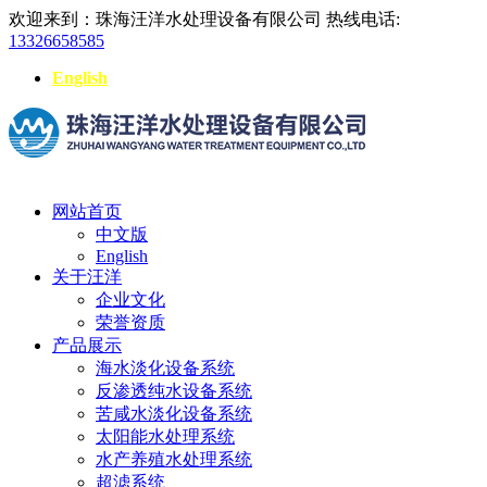
欢迎来到：珠海汪洋水处理设备有限公司
热线电话:
13326658585
English
网站首页
中文版
English
关于汪洋
企业文化
荣誉资质
产品展示
海水淡化设备系统
反渗透纯水设备系统
苦咸水淡化设备系统
太阳能水处理系统
水产养殖水处理系统
超滤系统