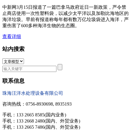
中新网3月15日报道了一篇巴拿马政府近日一新政策，严令禁
止商店使用一次性塑料袋，以减少太平洋以及加勒比海地区的
海洋垃圾。早前有报道称每年都有数万亿垃圾袋进入海洋，严
重伤害了600多种海洋生物的生态圈。
查看详细
站内搜索
联系信息
珠海汪洋水处理设备有限公司
咨询热线：0756-8930698, 8935193
手机：133 2665 8585(国内业务)
手机：133 2668 2480(国内、外贸业务)
手机：133 2665 7486(国内、外贸业务)