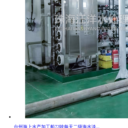
台州海上水产加工船72吨每天二级海水淡...