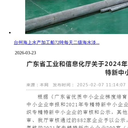
台州海上水产加工船72吨每天二级海水淡...
2026-03-23