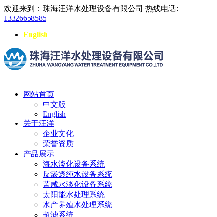
欢迎来到：珠海汪洋水处理设备有限公司
热线电话:
13326658585
English
网站首页
中文版
English
关于汪洋
企业文化
荣誉资质
产品展示
海水淡化设备系统
反渗透纯水设备系统
苦咸水淡化设备系统
太阳能水处理系统
水产养殖水处理系统
超滤系统