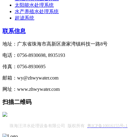
太阳能水处理系统
水产养殖水处理系统
超滤系统
联系信息
地址：广东省珠海市高新区唐家湾镇科技一路8号
电话：0756-8930698, 8935193
传真：0756-8930695
邮箱：wy@zhwywater.com
网址：www.zhwywater.com
扫描二维码
珠海汪洋水处理设备有限公司 版权所有
粤ICP备10016155号-1