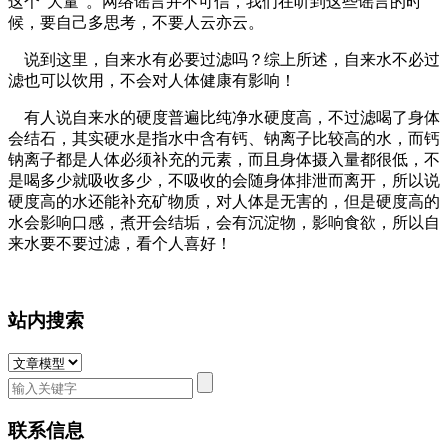
这个“大量”。网络谣言并不可信，我们在听到这些谣言的时
候，要自己多思考，不要人云亦云。
说到这里，自来水有必要过滤吗？综上所述，自来水不必过
滤也可以饮用，不会对人体健康有影响！
有人说自来水的硬度普遍比纯净水硬度高，不过滤喝了身体
会结石，其实硬水是指水中含有钙、钠离子比较高的水，而钙
钠离子都是人体必须补充的元素，而且身体摄入量都很低，不
是喝多少就吸收多少，不吸收的会随身体排泄而离开，所以说
硬度高的水还能补充矿物质，对人体是无害的，但是硬度高的
水会影响口感，煮开会结垢，会有沉淀物，影响食欲，所以自
来水要不要过滤，看个人喜好！
站内搜索
联系信息