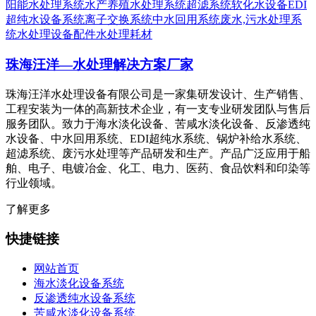
阳能水处理系统
水产养殖水处理系统
超滤系统
软化水设备
EDI
超纯水设备系统
离子交换系统
中水回用系统
废水,污水处理系
统
水处理设备配件
水处理耗材
珠海汪洋—水处理解决方案厂家
珠海汪洋水处理设备有限公司是一家集研发设计、生产销售、
工程安装为一体的高新技术企业，有一支专业研发团队与售后
服务团队。致力于海水淡化设备、苦咸水淡化设备、反渗透纯
水设备、中水回用系统、EDI超纯水系统、锅炉补给水系统、
超滤系统、废污水处理等产品研发和生产。产品广泛应用于船
舶、电子、电镀冶金、化工、电力、医药、食品饮料和印染等
行业领域。
了解更多
快捷链接
网站首页
海水淡化设备系统
反渗透纯水设备系统
苦咸水淡化设备系统