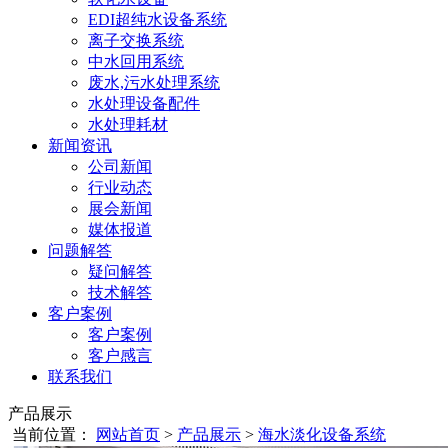
EDI超纯水设备系统
离子交换系统
中水回用系统
废水,污水处理系统
水处理设备配件
水处理耗材
新闻资讯
公司新闻
行业动态
展会新闻
媒体报道
问题解答
疑问解答
技术解答
客户案例
客户案例
客户感言
联系我们
产品展示
当前位置：
网站首页
>
产品展示
>
海水淡化设备系统