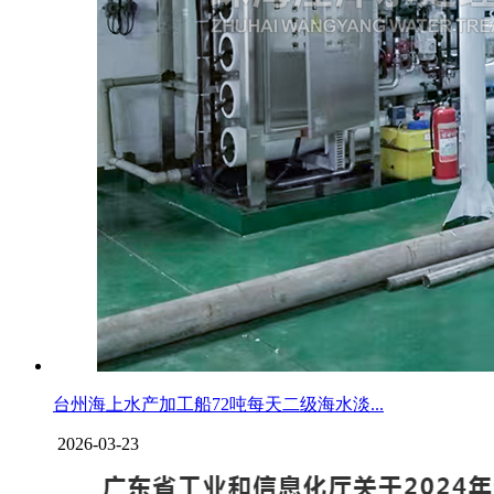
台州海上水产加工船72吨每天二级海水淡...
2026-03-23