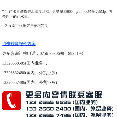
* 1. 产水量是指进水温度25℃、含盐量35000mg/L、运转压力5Mpa 的
条件下的产水量。
2.设备可根据客户要求定制。
点击获取报价方案
更多咨询订购电话：
0756-8930698，8935193，
13326658585(国内业务)，
13326682480(国内、外贸业务)，
13326657486(国内、外贸业务)