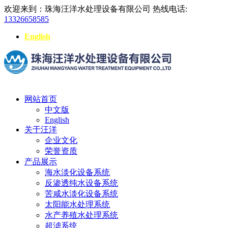
欢迎来到：珠海汪洋水处理设备有限公司
热线电话:
13326658585
English
网站首页
中文版
English
关于汪洋
企业文化
荣誉资质
产品展示
海水淡化设备系统
反渗透纯水设备系统
苦咸水淡化设备系统
太阳能水处理系统
水产养殖水处理系统
超滤系统