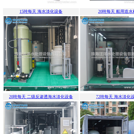
15吨每天 海水淡化设备
20吨每天 船用造水
20吨每天 二级反渗透海水淡化设备
72吨每天 海水淡化