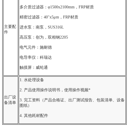
多介质过滤器：φ1500x2100mm，FRP材质
精密过滤器：40"x5μm，FRP材质
主要配
进水泵：南泵，SUS316L
件
高压泵：创为，双相钢2205
电气元件：施耐德
电导率仪：科瑞达
触摸屏：威纶通
1. 水处理设备
2. 产品使用操作说明书，使用操作视频*
出厂设
3. 完工资料（产品合格证、出厂测试报告、包装清单、设备
备清单
图纸）
4. 其他耗材配件