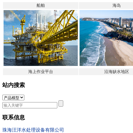
船舶
海岛
海上作业平台
沿海缺水地
区
站内搜索
联系信息
珠海汪洋水处理设备有限公司