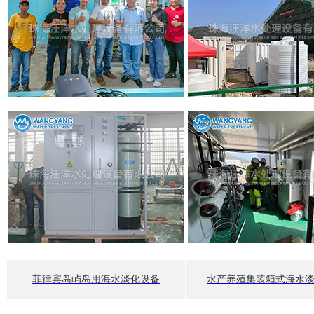
菲律宾岛屿岛用海水淡化设备
水产养殖集装箱式海水