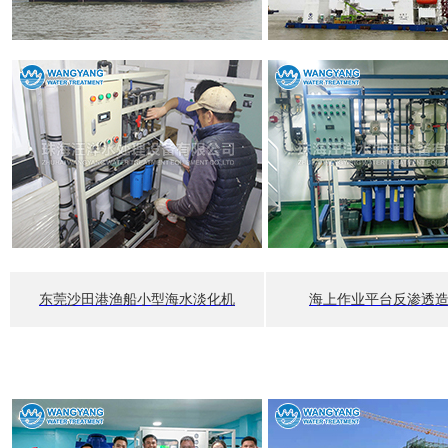
东莞沙田港渔船小型海水淡化机
海上作业平台反渗透