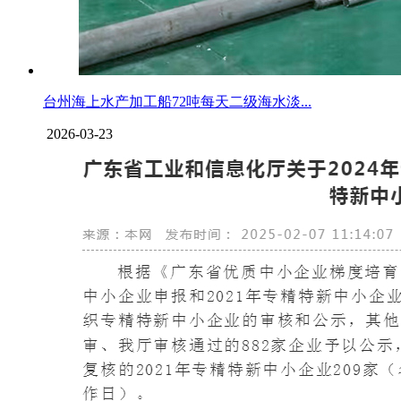
台州海上水产加工船72吨每天二级海水淡...
2026-03-23