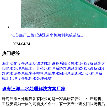
江苏船厂二级反渗透造水机顺利完成试航...
2024-04-24
热门标签
海水淡化设备系统
反渗透纯水设备系统
苦咸水淡化设备系统
太
阳能水处理系统
水产养殖水处理系统
超滤系统
软化水设备
EDI
超纯水设备系统
离子交换系统
中水回用系统
废水,污水处理系
统
水处理设备配件
水处理耗材
珠海汪洋—水处理解决方案厂家
珠海汪洋水处理设备有限公司是一家集研发设计、生产销售、
工程安装为一体的高新技术企业，有一支专业研发团队与售后