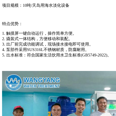
项目规模：
10吨/天岛用海水淡化设备
特点优势：
1.
触摸屏一键自动运行，操作简单方便。
2. 撬装式一体结构，
方便移动和装配。
3. 出厂前完成功能调试
，现场接水接电即可使用。
4. 泵部件采用SUS316L不锈钢
材质，防腐耐用。
5. 出水标准：符合国家生活饮用水卫
生标准(GB5749-2022)。