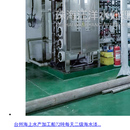
台州海上水产加工船72吨每天二级海水淡...