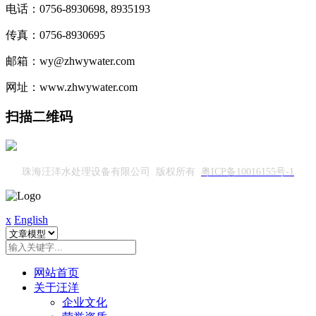
电话：0756-8930698, 8935193
传真：0756-8930695
邮箱：wy@zhwywater.com
网址：www.zhwywater.com
扫描二维码
珠海汪洋水处理设备有限公司 版权所有
粤ICP备10016155号-1
x
English
网站首页
关于汪洋
企业文化