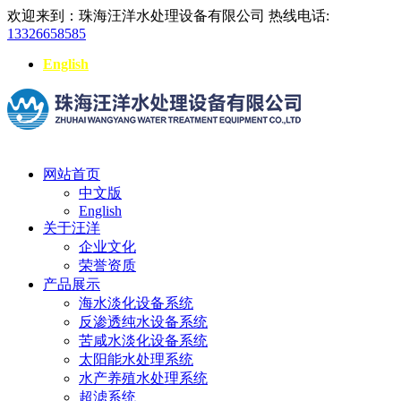
欢迎来到：珠海汪洋水处理设备有限公司
热线电话:
13326658585
English
网站首页
中文版
English
关于汪洋
企业文化
荣誉资质
产品展示
海水淡化设备系统
反渗透纯水设备系统
苦咸水淡化设备系统
太阳能水处理系统
水产养殖水处理系统
超滤系统