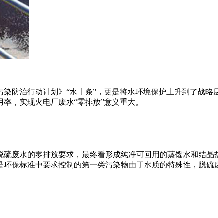
染防治行动计划》“水十条”，更是将水环境保护上升到了战略层
率，实现火电厂废水“零排放”意义重大。
脱硫废水的零排放要求，最终看形成纯净可回用的蒸馏水和结晶
是环保标准中要求控制的第一类污染物由于水质的特殊性，脱硫