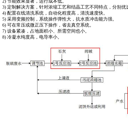
2) 节能效果显著，运行成本低。
3) 定制解决方案，针对浓缩工艺和结晶工艺不同特点，分别
4) 配置在线清洗系统，自动化程度高，清洗速度快。
5) 采用变频控制，系统操作弹性大，抗水质冲击能力强。
6) 可在常压或微正压下操作，省去真空系统。
7) 设备紧凑，占地面积小、所需空间也小。
8) 冷凝水纯度高，电导率小。