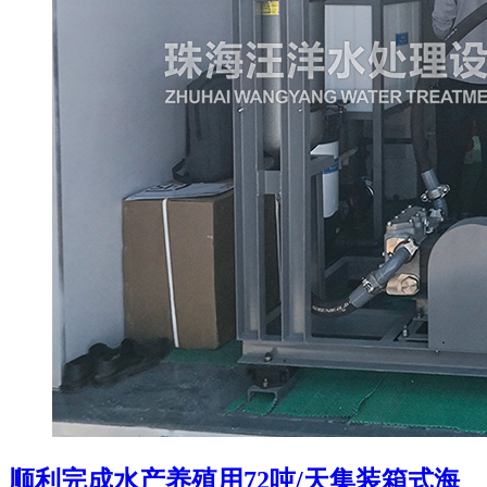
顺利完成水产养殖用72吨/天集装箱式海