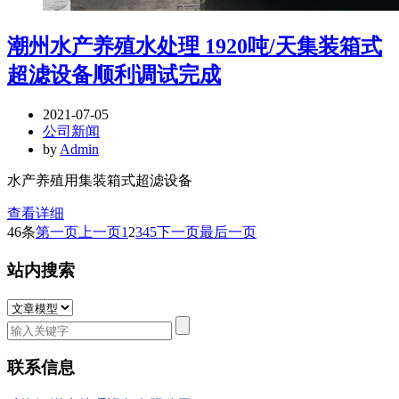
潮州水产养殖水处理 1920吨/天集装箱式
超滤设备顺利调试完成
2021-07-05
公司新闻
by
Admin
水产养殖用集装箱式超滤设备
查看详细
46条
第一页
上一页
1
2
3
4
5
下一页
最后一页
站内搜索
联系信息