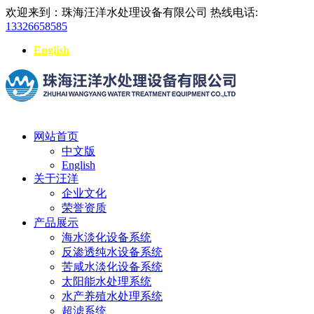
欢迎来到：珠海汪洋水处理设备有限公司
热线电话:
13326658585
English
网站首页
中文版
English
关于汪洋
企业文化
荣誉资质
产品展示
海水淡化设备系统
反渗透纯水设备系统
苦咸水淡化设备系统
太阳能水处理系统
水产养殖水处理系统
超滤系统