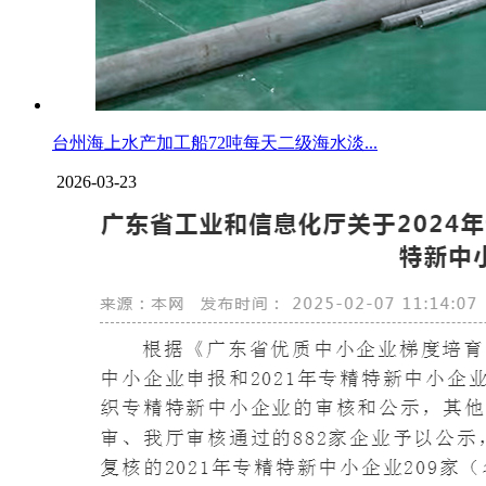
台州海上水产加工船72吨每天二级海水淡...
2026-03-23