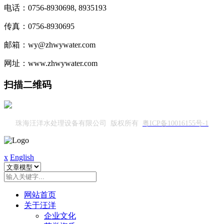
电话：0756-8930698, 8935193
传真：0756-8930695
邮箱：wy@zhwywater.com
网址：www.zhwywater.com
扫描二维码
珠海汪洋水处理设备有限公司 版权所有
粤ICP备10016155号-1
x
English
网站首页
关于汪洋
企业文化