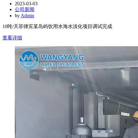
2023-03-03
公司新闻
by
Admin
10吨/天菲律宾某岛屿饮用水海水淡化项目调试完成
查看详细