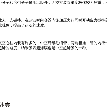
分子和溶剂分子挤压出膜外，无搅拌装置浓度极化较为严重，
人一支磁棒。在超滤时向容器内施加压力的同时开动磁力搅拌
化现象，提高了超滤的速度。
空心柱内装有许多的，中空纤维毛细管，两端相通，管的内径一般
超滤的速度。纳米膜表超滤膜也是中空超滤膜的一种。