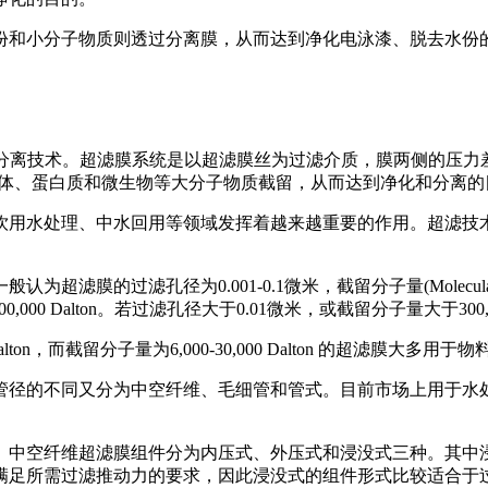
和小分子物质则透过分离膜，从而达到净化电泳漆、脱去水份
行净化和分离的膜分离技术。超滤膜系统是以超滤膜丝为过滤介质，膜两
胶体、蛋白质和微生物等大分子物质截留，从而达到净化和分离的
用水处理、中水回用等领域发挥着越来越重要的作用。超滤技
为0.001-0.1微米，截留分子量(Molecular weigh cut-o
00,000 Dalton。若过滤孔径大于0.01微米，或截留分子量大于3
alton，而截留分子量为6,000-30,000 Dalton 的超滤膜
径的不同又分为中空纤维、毛细管和管式。目前市场上用于水
。
中空纤维超滤膜组件分为内压式、外压式和浸没式三种。其中
满足所需过滤推动力的要求，因此浸没式的组件形式比较适合于