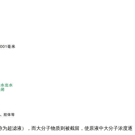
称为超滤液），而大分子物质则被截留，使原液中大分子浓度逐