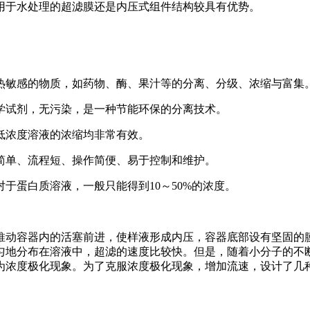
用于水处理的超滤膜还是内压式组件结构较具有优势。
对热敏感的物质，如药物、酶、果汁等的分离、分级、浓缩与富集
化学试剂，无污染，是一种节能环保的分离技术。
、低浓度溶液的浓缩均非常有效。
置简单、流程短、操作简便、易于控制和维护。
对于蛋白质溶液，一般只能得到10～50%的浓度。
动容器内的活塞前进，使样液形成内压，容器底部设有坚固的
匀地分布在溶液中，超滤的速度比较快。但是，随着小分子的不断
为浓度极化现象。为了克服浓度极化现象，增加流速，设计了几