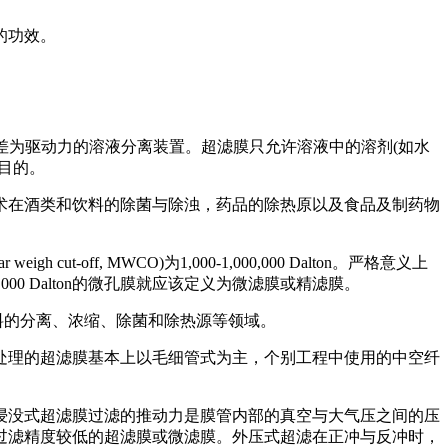
的功效。
侧的压力差为驱动力的溶液分离装置。超滤膜只允许溶液中的溶剂(如水
目的。
术在酒类和饮料的除菌与除浊，药品的除热原以及食品及制药物
ff, MWCO)为1,000-1,000,000 Dalton。严格意义上
00,000 Dalton的微孔膜就应该定义为微滤膜或精滤膜。
大多用于物料的分离、浓缩、除菌和除热源等领域。
处理的超滤膜基本上以毛细管式为主，个别工程中使用的中空纤
浸没式超滤膜过滤的推动力是膜管内部的真空与大气压之间的压
过滤精度较低的超滤膜或微滤膜。外压式超滤在正冲与反冲时，