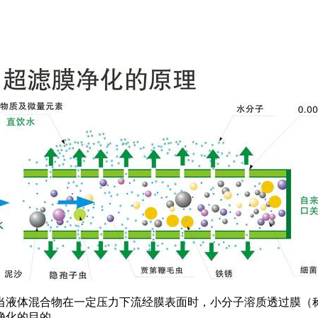
液体混合物在一定压力下流经膜表面时，小分子溶质透过膜（
净化的目的。