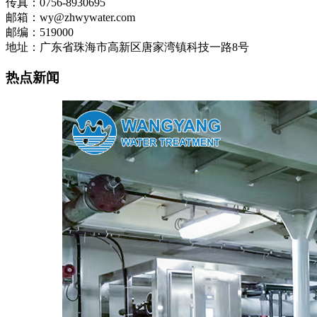
传真：0756-8930695
邮箱：wy@zhwywater.com
邮编：519000
地址：广东省珠海市高新区唐家湾镇科技一路8号
热点新闻