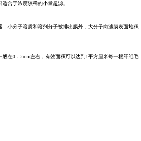
只适合于浓度较稀的小量超滤。
器，小分子溶质和溶剂分子被排出膜外，大分子向滤膜表面堆积
在0．2mm左右，有效面积可以达到1平方厘米每一根纤维毛