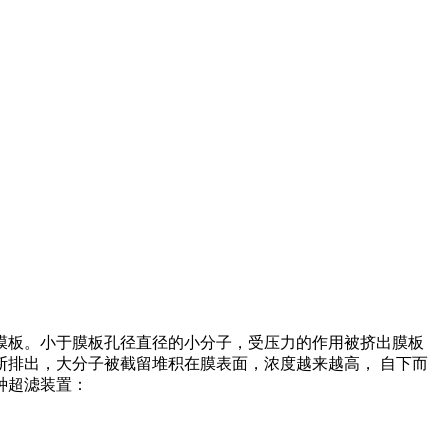
。
膜板。小于膜板孔径直径的小分子，受压力的作用被挤出膜板
排出，大分子被截留堆积在膜表面，浓度越来越高， 自下而
种超滤装置：