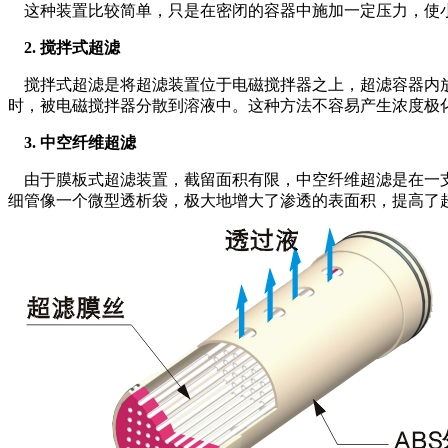
这种装置比较简单，只是在密闭的容器中施加一定压力，使小
2. 搅拌式超滤
搅拌式超滤是将超滤装置位于电磁搅拌器之上，超滤容器内放
时，被电磁搅拌器分散到溶液中。这种方法不容易产生浓度极
3. 中空纤维超滤
由于膜板式超滤装置，截留面积有限，中空纤维超滤是在一支
细管像一个微型透析袋，极大地增大了渗透的表面积，提高了