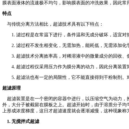
膜表面液体的流速极不均匀，影响膜表面的冲洗效果，因此常
特点
与传统分离方法相比，超滤技术具有以下特点：
1. 滤过程是在常温下进行，条件温和无成分破坏，适宜
2. 滤过程不发生相变化，无需加热，能耗低，无需添加
3. 超滤技术分离效率高，对稀溶液中的微量成分的回收
4. 超滤过程仅采用压力作为膜分离的动力，因此分离装
5. 超滤法也有一定的局限性，它不能直接得到干粉制剂。
超滤原理
超滤装置是在一个密闭的容器中进行，以压缩空气为动力，推
外，大分子被截留在膜板之上。超滤开始时，由于溶质分子均
上形成浓度梯度，这日才超滤速度就会逐渐减慢，这种现象称
1. 无搅拌式超滤