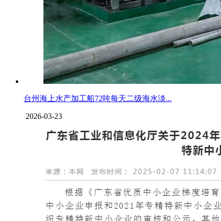
台州海上水产加工船72吨每天二级海水淡...
2026-03-23