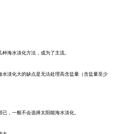
几种海水淡化方法，成为了主流。
海水淡化大的缺点是无法处理高含盐量（含盐量至少
得已，一般不会选择太阳能海水淡化。
能大。