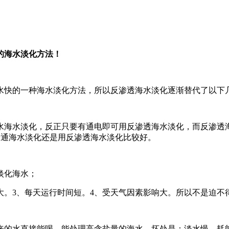
的海水淡化方法！
水快的一种海水淡化方法，所以反渗透海水淡化逐渐替代了以下
水海水淡化，反正只要有通电即可用反渗透海水淡化，而反渗透
水。所以普通海水淡化还是用反渗透海水淡化比较好。
淡化海水；
大。3、每天运行时间短。4、受天气因素影响大。所以不是迫不
来的水直接能喝，能处理高含盐量的海水。坏处是：淡水慢，耗