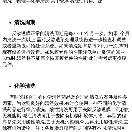
清洗、物理—化学清洗,其中化学清洗使用得广泛。
清洗周期
反渗透膜正常的清洗周期是每3～12个月一次。如果1个月
内清洗一次以上,需对反渗透预处理系统做进一步检查和调整
或者重新设计预处理系统。如果清洗频率是每3个月一次,需对
现有设备进行改造。如果膜元件的性能降低至正常值的30～
50%时,清洗将不能完全恢复膜元件的性能,此时需考虑更换膜
元件。
化学清洗
有时选择合适的化学清洗药品及合理的清洗方案涉及许多
因素。为达到良好的清洗效果,有时会使用一些不同的化学清
洗药品进行组合清洗。酸性清洗可用于去除反渗透膜上沉积的
无机盐垢,碱性清洗可用于去除有机物和胶体污物。典型的程
序是先采用酸性清洗,去除无机污染物,然后再采用碱性清洗,去
除有机污染物。注：各反渗透膜产商之间略有不同,清洗时可