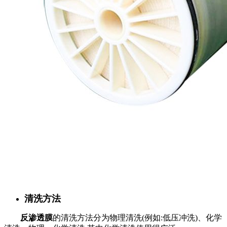
清洗方法
反渗透膜
的清洗方法分为物理清洗(例如:低压冲洗)、化学