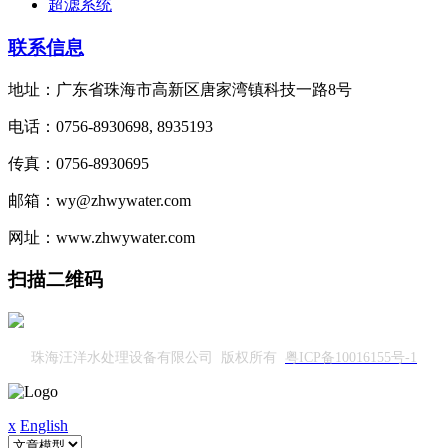
超滤系统
联系信息
地址：广东省珠海市高新区唐家湾镇科技一路8号
电话：0756-8930698, 8935193
传真：0756-8930695
邮箱：wy@zhwywater.com
网址：www.zhwywater.com
扫描二维码
珠海汪洋水处理设备有限公司 版权所有
粤ICP备10016155号-1
x
English