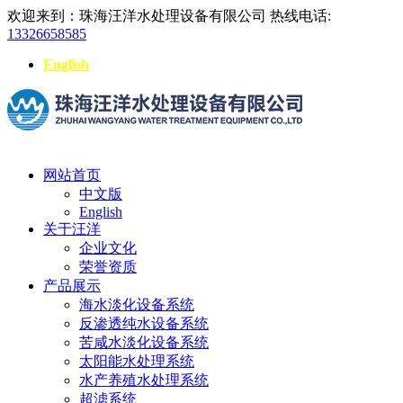
欢迎来到：珠海汪洋水处理设备有限公司
热线电话:
13326658585
English
网站首页
中文版
English
关于汪洋
企业文化
荣誉资质
产品展示
海水淡化设备系统
反渗透纯水设备系统
苦咸水淡化设备系统
太阳能水处理系统
水产养殖水处理系统
超滤系统