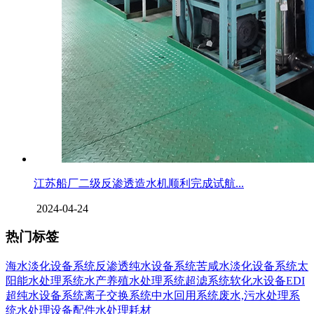
江苏船厂二级反渗透造水机顺利完成试航...
2024-04-24
热门标签
海水淡化设备系统
反渗透纯水设备系统
苦咸水淡化设备系统
太
阳能水处理系统
水产养殖水处理系统
超滤系统
软化水设备
EDI
超纯水设备系统
离子交换系统
中水回用系统
废水,污水处理系
统
水处理设备配件
水处理耗材