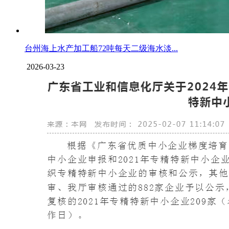
台州海上水产加工船72吨每天二级海水淡...
2026-03-23