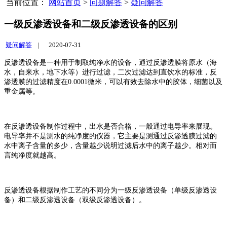
当前位置：
网站首页
>
问题解答
>
疑问解答
一级反渗透设备和二级反渗透设备的区别
疑问解答
|
2020-07-31
反渗透设备是一种用于制取纯净水的设备，通过反渗透膜将原水（海
水，自来水，地下水等）进行过滤，二次过滤达到直饮水的标准，反
渗透膜的过滤精度在0.0001微米，可以有效去除水中的胶体，细菌以及
重金属等。
在反渗透设备制作过程中，出水是否合格，一般通过电导率来展现。
电导率并不是测水的纯净度的仪器，它主要是测通过反渗透膜过滤的
水中离子含量的多少，含量越少说明过滤后水中的离子越少。相对而
言纯净度就越高。
反渗透设备根据制作工艺的不同分为一级反渗透设备（单级反渗透设
备）和二级反渗透设备（双级反渗透设备）。