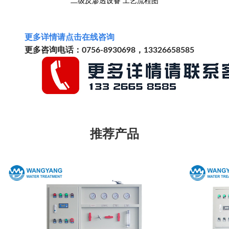
二级反渗透设备 工艺流程图
更多详情请
点击
在线
咨询
更多咨询电话：0756-8930698，13326658585
推荐产品