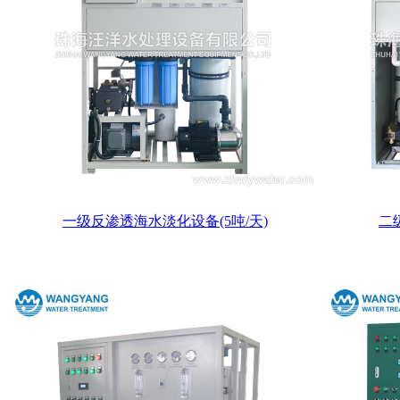
一级反渗透海水淡化设备(5吨/天)
二