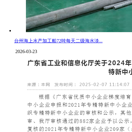
台州海上水产加工船72吨每天二级海水淡...
2026-03-23