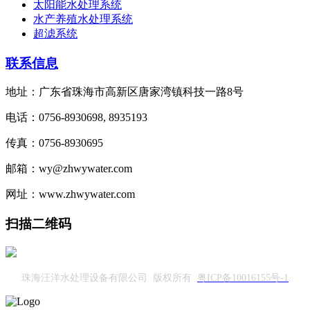
太阳能水处理系统
水产养殖水处理系统
超滤系统
联系信息
地址：广东省珠海市高新区唐家湾镇科技一路8号
电话：0756-8930698, 8935193
传真：0756-8930695
邮箱：wy@zhwywater.com
网址：www.zhwywater.com
扫描二维码
珠海汪洋水处理设备有限公司 版权所有
粤ICP备10016155号-1