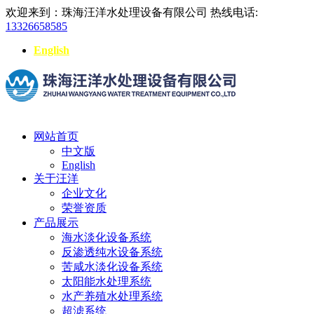
欢迎来到：珠海汪洋水处理设备有限公司
热线电话:
13326658585
English
网站首页
中文版
English
关于汪洋
企业文化
荣誉资质
产品展示
海水淡化设备系统
反渗透纯水设备系统
苦咸水淡化设备系统
太阳能水处理系统
水产养殖水处理系统
超滤系统