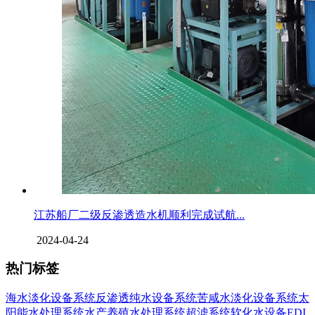
江苏船厂二级反渗透造水机顺利完成试航...
2024-04-24
热门标签
海水淡化设备系统
反渗透纯水设备系统
苦咸水淡化设备系统
太
阳能水处理系统
水产养殖水处理系统
超滤系统
软化水设备
EDI