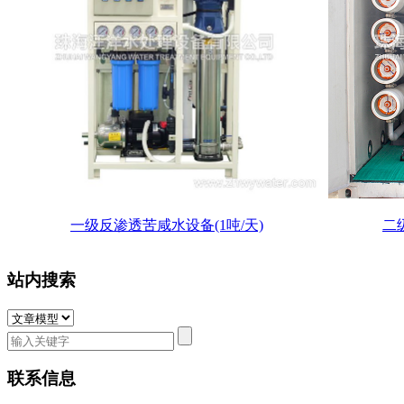
一级反渗透苦咸水设备(1吨/天)
二
站内搜索
联系信息