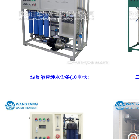
一级反渗透纯水设备(10吨/天)