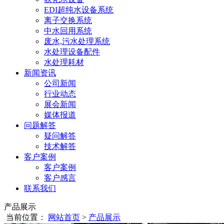
EDI超纯水设备系统
离子交换系统
中水回用系统
废水,污水处理系统
水处理设备配件
水处理耗材
新闻资讯
公司新闻
行业动态
展会新闻
媒体报道
问题解答
疑问解答
技术解答
客户案例
客户案例
客户感言
联系我们
产品展示
当前位置：
网站首页
>
产品展示