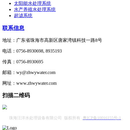
太阳能水处理系统
水产养殖水处理系统
超滤系统
联系信息
地址：广东省珠海市高新区唐家湾镇科技一路8号
电话：0756-8930698, 8935193
传真：0756-8930695
邮箱：wy@zhwywater.com
网址：www.zhwywater.com
扫描二维码
珠海汪洋水处理设备有限公司 版权所有
粤ICP备10016155号-1