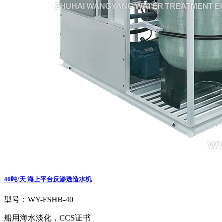
40吨/天 海上平台反渗透造水机
型号：WY-FSHB-40
船用海水淡化，CCS证书