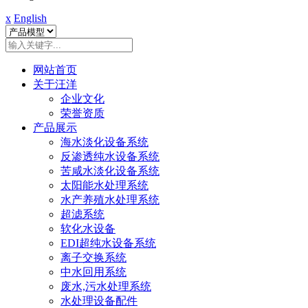
x
English
网站首页
关于汪洋
企业文化
荣誉资质
产品展示
海水淡化设备系统
反渗透纯水设备系统
苦咸水淡化设备系统
太阳能水处理系统
水产养殖水处理系统
超滤系统
软化水设备
EDI超纯水设备系统
离子交换系统
中水回用系统
废水,污水处理系统
水处理设备配件