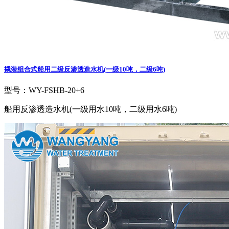
撬装组合式船用二级反渗透造水机(一级10吨，二级6吨)
型号：WY-FSHB-20+6
船用反渗透造水机(一级用水10吨，二级用水6吨)