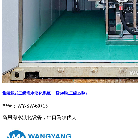
集装箱式二级海水淡化系统(一级60吨,二级15吨)
型号：WY-SW-60+15
岛用海水淡化设备，出口马尔代夫