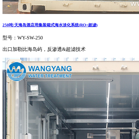
250吨/天海岛酒店用集装箱式海水淡化系统(RO+超滤)
型号：WY-SW-250
出口加勒比海岛屿，反渗透&超滤技术