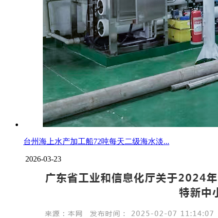
台州海上水产加工船72吨每天二级海水淡...
2026-03-23