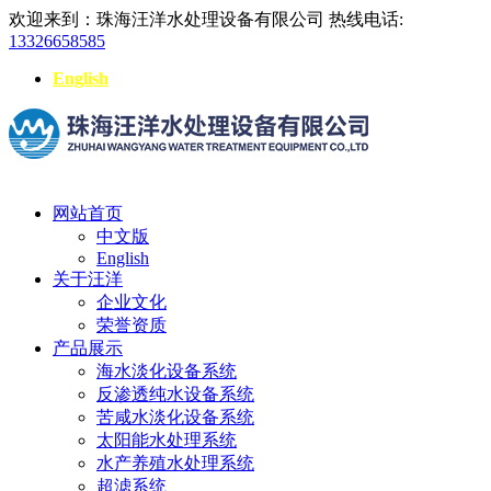
欢迎来到：珠海汪洋水处理设备有限公司
热线电话:
13326658585
English
网站首页
中文版
English
关于汪洋
企业文化
荣誉资质
产品展示
海水淡化设备系统
反渗透纯水设备系统
苦咸水淡化设备系统
太阳能水处理系统
水产养殖水处理系统
超滤系统