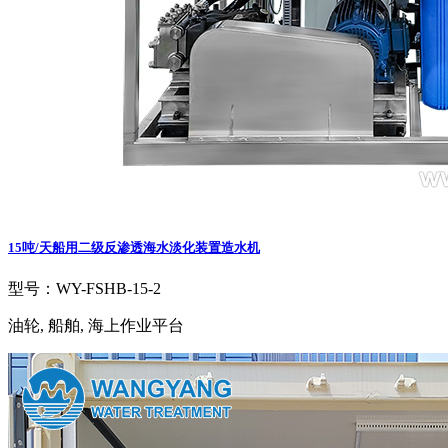
15吨/天船用二级反渗透海水淡化装置造水机
型号：WY-FSHB-15-2
油轮, 船舶, 海上作业平台