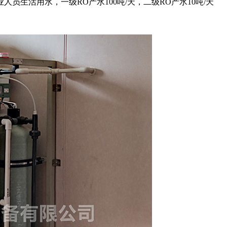
生活用水，一级RO产水100吨/天，二级RO产水10吨/天