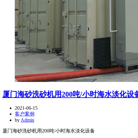
厦门海砂洗砂机用200吨/小时海水淡化设
2021-06-15
客户案例
by
Admin
厦门海砂洗砂机用200吨/小时海水淡化设备