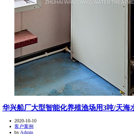
华兴船厂大型智能化养殖渔场用3吨/天海
2020-10-10
客户案例
by
Admin