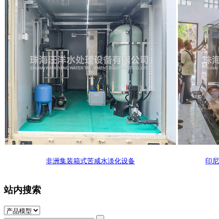
非洲集装箱式苦咸水淡化设备
印尼
站内搜索