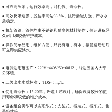
● 可靠高压泵，运行效率高，能耗低、寿命长。
● 高效反渗透膜，脱盐率高达98.5%，抗污染能力强，产水水
质稳定。
● 机架管路、管件均由不锈钢和耐腐蚀材料制作，保证设备经
久耐用和较低维护成本。
●
操作简单易用，维护方便，只要有电，有水，接管路启动后
可立即供应淡水。
● 电源适用范围广：220V~440V/50~60HZ，能适应国内大部
分环境。
● 二级出水水质标准： TDS<5mg/L。
● 使用寿命长：15-20年，严谨工艺设计，确保设备较长的使
用寿命和较低的维护成本。
● 设备组合类型可以实现型式：支架式、撬装式、撬车式、集
装箱式等。