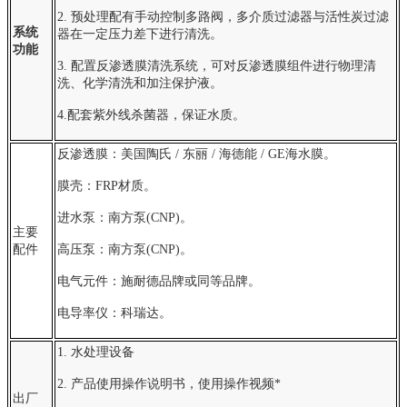
2. 预处理配有手动控制多路阀，多介质过滤器与活性炭过滤
系统
器在一定压力差下进行清洗。
功能
3. 配置反渗透膜清洗系统，可对反渗透膜组件进行物理清
洗、化学清洗和加注保护液。
4.配套紫外线杀菌器，保证水质。
反渗透膜：美国陶氏 / 东丽 / 海德能 / GE海水膜。
膜壳：FRP材质。
进水泵：南方泵(CNP)。
主要
配件
高压泵：南方泵(CNP)。
电气元件：施耐德品牌或同等品牌。
电导率仪：科瑞达。
1. 水处理设备
2. 产品使用操作说明书，使用操作视频*
出厂