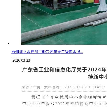
台州海上水产加工船72吨每天二级海水淡...
2026-03-23