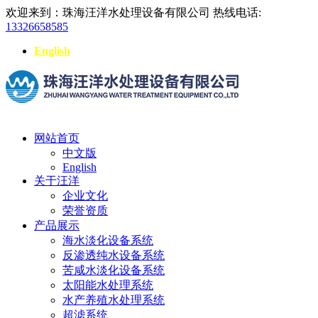
欢迎来到：珠海汪洋水处理设备有限公司
热线电话:
13326658585
English
网站首页
中文版
English
关于汪洋
企业文化
荣誉资质
产品展示
海水淡化设备系统
反渗透纯水设备系统
苦咸水淡化设备系统
太阳能水处理系统
水产养殖水处理系统
超滤系统