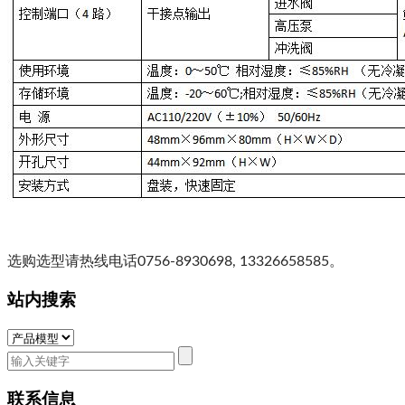
选购选型请
热线电话0756-8930698, 13326658585。
站内搜索
联系信息