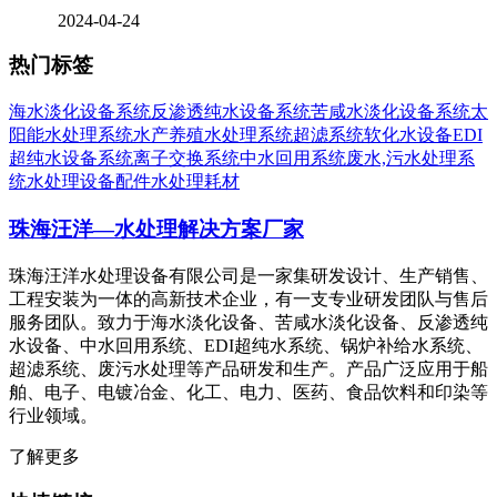
2024-04-24
热门标签
海水淡化设备系统
反渗透纯水设备系统
苦咸水淡化设备系统
太
阳能水处理系统
水产养殖水处理系统
超滤系统
软化水设备
EDI
超纯水设备系统
离子交换系统
中水回用系统
废水,污水处理系
统
水处理设备配件
水处理耗材
珠海汪洋—水处理解决方案厂家
珠海汪洋水处理设备有限公司是一家集研发设计、生产销售、
工程安装为一体的高新技术企业，有一支专业研发团队与售后
服务团队。致力于海水淡化设备、苦咸水淡化设备、反渗透纯
水设备、中水回用系统、EDI超纯水系统、锅炉补给水系统、
超滤系统、废污水处理等产品研发和生产。产品广泛应用于船
舶、电子、电镀冶金、化工、电力、医药、食品饮料和印染等
行业领域。
了解更多