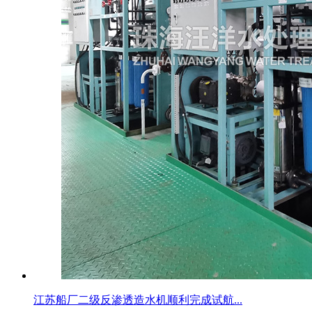
江苏船厂二级反渗透造水机顺利完成试航...