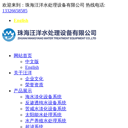
欢迎来到：珠海汪洋水处理设备有限公司
热线电话:
13326658585
English
网站首页
中文版
English
关于汪洋
企业文化
荣誉资质
产品展示
海水淡化设备系统
反渗透纯水设备系统
苦咸水淡化设备系统
太阳能水处理系统
水产养殖水处理系统
超滤系统