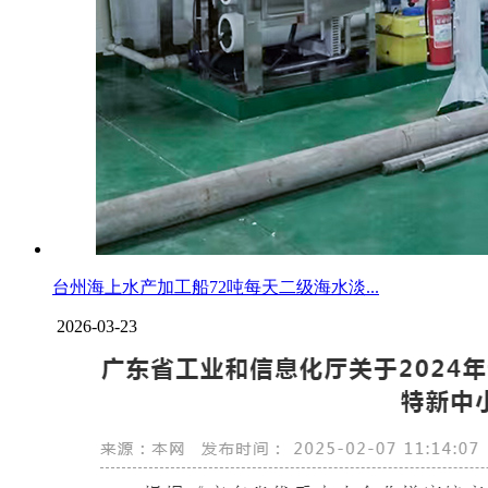
台州海上水产加工船72吨每天二级海水淡...
2026-03-23