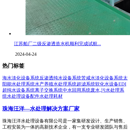
江苏船厂二级反渗透造水机顺利完成试航...
2024-04-24
热门标签
海水淡化设备系统
反渗透纯水设备系统
苦咸水淡化设备系统
太
阳能水处理系统
水产养殖水处理系统
超滤系统
软化水设备
EDI
超纯水设备系统
离子交换系统
中水回用系统
废水,污水处理系
统
水处理设备配件
水处理耗材
珠海汪洋—水处理解决方案厂家
珠海汪洋水处理设备有限公司是一家集研发设计、生产销售、
工程安装为一体的高新技术企业，有一支专业研发团队与售后