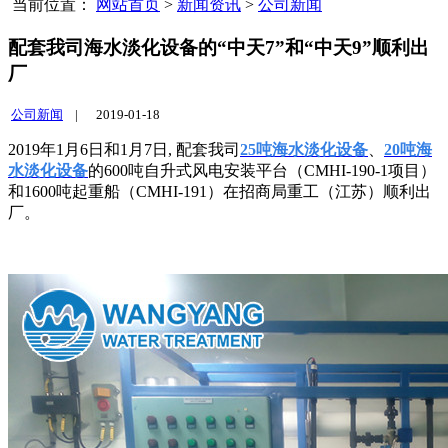
当前位置：
网站首页
>
新闻资讯
>
公司新闻
配套我司海水淡化设备的“中天7”和“中天9”顺利出
厂
公司新闻
|
2019-01-18
2019年1月6日和1月7日, 配套我司
25吨海水淡化设备
、
20吨海
水淡化设备
的600吨自升式风电安装平台（CMHI-190-1项目）
和1600吨起重船（CMHI-191）在招商局重工（江苏）顺利出
厂。