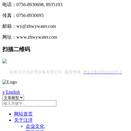
电话：0756-8930698, 8935193
传真：0756-8930695
邮箱：wy@zhwywater.com
网址：www.zhwywater.com
扫描二维码
珠海汪洋水处理设备有限公司 版权所有
粤ICP备10016155号-1
x
English
网站首页
关于汪洋
企业文化