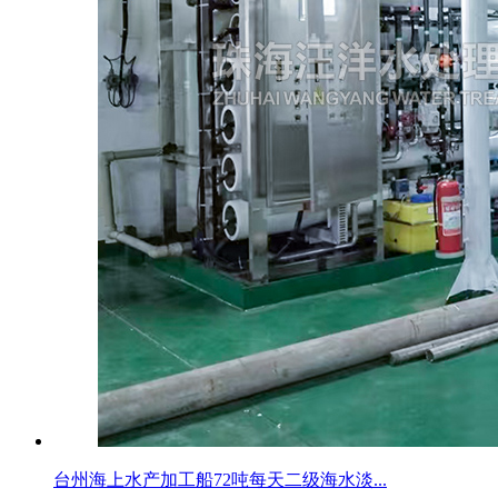
台州海上水产加工船72吨每天二级海水淡...