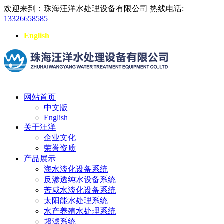
欢迎来到：珠海汪洋水处理设备有限公司
热线电话:
13326658585
English
网站首页
中文版
English
关于汪洋
企业文化
荣誉资质
产品展示
海水淡化设备系统
反渗透纯水设备系统
苦咸水淡化设备系统
太阳能水处理系统
水产养殖水处理系统
超滤系统