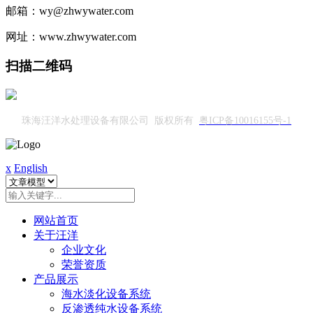
邮箱：wy@zhwywater.com
网址：www.zhwywater.com
扫描二维码
珠海汪洋水处理设备有限公司 版权所有
粤ICP备10016155号-1
x
English
网站首页
关于汪洋
企业文化
荣誉资质
产品展示
海水淡化设备系统
反渗透纯水设备系统