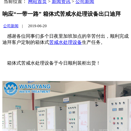
当前位置：
网站首页
>
新闻资讯
>
公司新闻
响应“一带一路” 箱体式苦咸水处理设备出口迪拜
公司新闻
|
2019-06-20
感谢各位同事们多个日夜里加班加点的辛苦付出，顺利完成
迪拜客户定制的箱体式
苦咸水处理设备
生产任务。
箱体式苦咸水处理设备于今日顺利装柜出货！