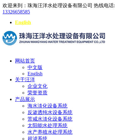
欢迎来到：珠海汪洋水处理设备有限公司
热线电话:
13326658585
English
网站首页
中文版
English
关于汪洋
企业文化
荣誉资质
产品展示
海水淡化设备系统
反渗透纯水设备系统
苦咸水淡化设备系统
太阳能水处理系统
水产养殖水处理系统
超滤系统