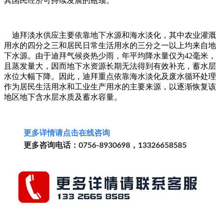
其国民经济可持续发展的瓶颈。
迪拜淡水供应主要依靠地下水源和海水淡化，其中农业灌溉
用水的四分之三和居民日常生活用水的三分之一以上均来自地
下水源。由于迪拜气候炎热少雨，年平均降水量仅为
42
毫米，
且蒸发量大，因而地下水资源长期无法得到有效补充，蓄水层
水位大幅下降。因此，迪拜重点依靠海水淡化及废水循环处理
作为居民生活用水和工业生产用水的主要来源，以逐渐恢复该
地区地下含水层水质及蓄水容量。
更多详情请
点击
在线
咨询
更多咨询电话：0756-8930698，13326658585