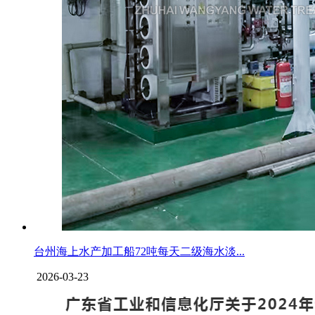
台州海上水产加工船72吨每天二级海水淡...
2026-03-23