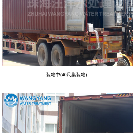
装箱中
(40
尺集装箱
)