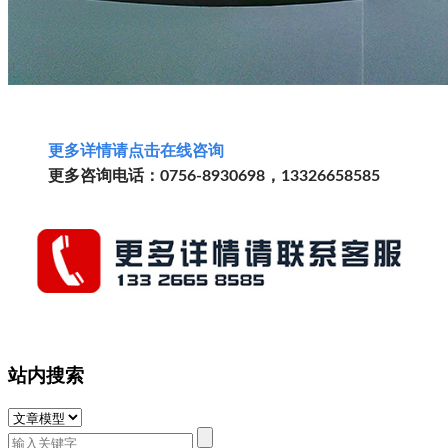
更多详情请
点击
在线
咨询
更多咨询电话：0756-8930698，13326658585
站内搜索