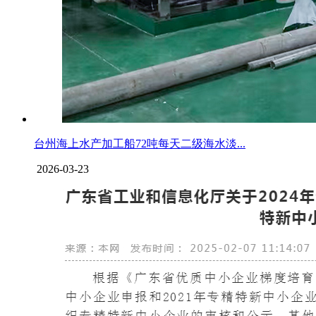
台州海上水产加工船72吨每天二级海水淡...
2026-03-23