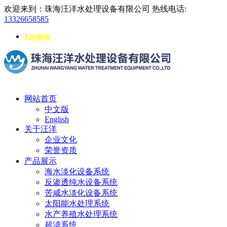
欢迎来到：珠海汪洋水处理设备有限公司
热线电话:
13326658585
English
网站首页
中文版
English
关于汪洋
企业文化
荣誉资质
产品展示
海水淡化设备系统
反渗透纯水设备系统
苦咸水淡化设备系统
太阳能水处理系统
水产养殖水处理系统
超滤系统