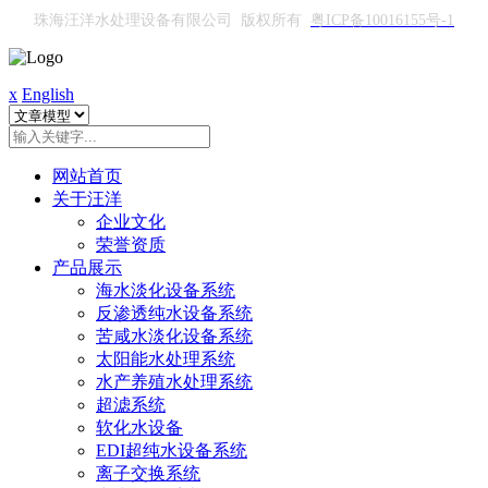
珠海汪洋水处理设备有限公司 版权所有
粤ICP备10016155号-1
x
English
网站首页
关于汪洋
企业文化
荣誉资质
产品展示
海水淡化设备系统
反渗透纯水设备系统
苦咸水淡化设备系统
太阳能水处理系统
水产养殖水处理系统
超滤系统
软化水设备
EDI超纯水设备系统
离子交换系统