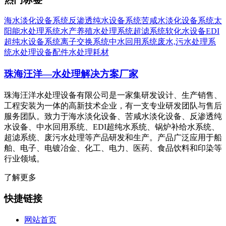
海水淡化设备系统
反渗透纯水设备系统
苦咸水淡化设备系统
太
阳能水处理系统
水产养殖水处理系统
超滤系统
软化水设备
EDI
超纯水设备系统
离子交换系统
中水回用系统
废水,污水处理系
统
水处理设备配件
水处理耗材
珠海汪洋—水处理解决方案厂家
珠海汪洋水处理设备有限公司是一家集研发设计、生产销售、
工程安装为一体的高新技术企业，有一支专业研发团队与售后
服务团队。致力于海水淡化设备、苦咸水淡化设备、反渗透纯
水设备、中水回用系统、EDI超纯水系统、锅炉补给水系统、
超滤系统、废污水处理等产品研发和生产。产品广泛应用于船
舶、电子、电镀冶金、化工、电力、医药、食品饮料和印染等
行业领域。
了解更多
快捷链接
网站首页