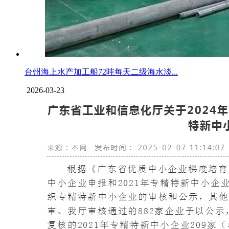
台州海上水产加工船72吨每天二级海水淡...
2026-03-23