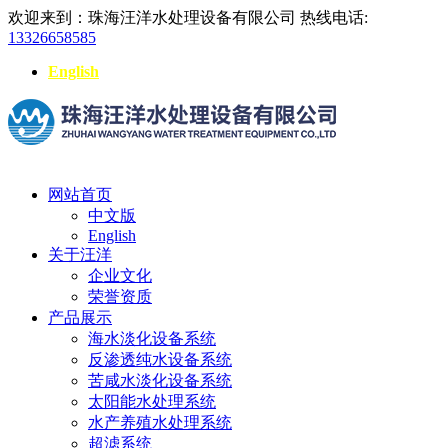
欢迎来到：珠海汪洋水处理设备有限公司
热线电话:
13326658585
English
网站首页
中文版
English
关于汪洋
企业文化
荣誉资质
产品展示
海水淡化设备系统
反渗透纯水设备系统
苦咸水淡化设备系统
太阳能水处理系统
水产养殖水处理系统
超滤系统