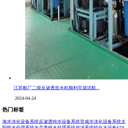
江苏船厂二级反渗透造水机顺利完成试航...
2024-04-24
热门标签
海水淡化设备系统
反渗透纯水设备系统
苦咸水淡化设备系统
太
阳能水处理系统
水产养殖水处理系统
超滤系统
软化水设备
EDI