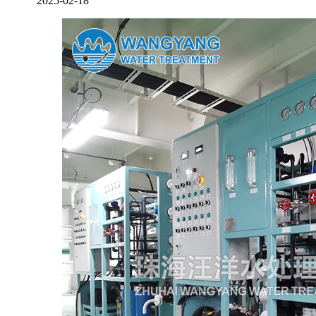
2025-02-18