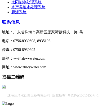
太阳能水处理系统
水产养殖水处理系统
超滤系统
联系信息
地址：广东省珠海市高新区唐家湾镇科技一路8号
电话：0756-8930698, 8935193
传真：0756-8930695
邮箱：wy@zhwywater.com
网址：www.zhwywater.com
扫描二维码
珠海汪洋水处理设备有限公司 版权所有
粤ICP备10016155号-1