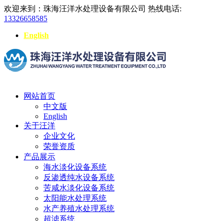
欢迎来到：珠海汪洋水处理设备有限公司
热线电话:
13326658585
English
网站首页
中文版
English
关于汪洋
企业文化
荣誉资质
产品展示
海水淡化设备系统
反渗透纯水设备系统
苦咸水淡化设备系统
太阳能水处理系统
水产养殖水处理系统
超滤系统