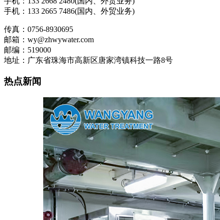
手机：133 2668 2480(国内、外贸业务)
手机：133 2665 7486(国内、外贸业务)
传真：0756-8930695
邮箱：wy@zhwywater.com
邮编：519000
地址：广东省珠海市高新区唐家湾镇科技一路8号
热点新闻