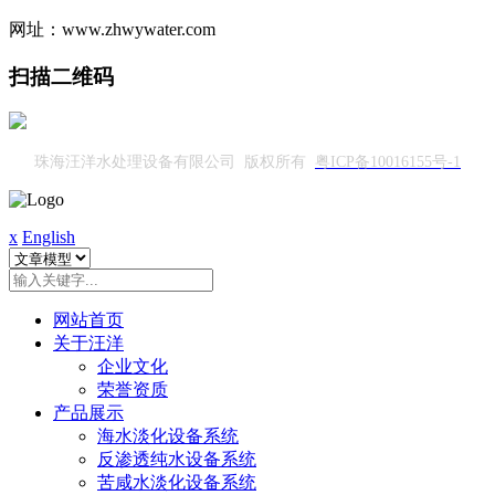
网址：www.zhwywater.com
扫描二维码
珠海汪洋水处理设备有限公司 版权所有
粤ICP备10016155号-1
x
English
网站首页
关于汪洋
企业文化
荣誉资质
产品展示
海水淡化设备系统
反渗透纯水设备系统
苦咸水淡化设备系统