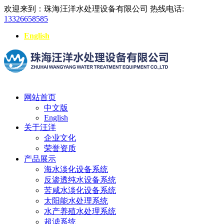
欢迎来到：珠海汪洋水处理设备有限公司
热线电话:
13326658585
English
网站首页
中文版
English
关于汪洋
企业文化
荣誉资质
产品展示
海水淡化设备系统
反渗透纯水设备系统
苦咸水淡化设备系统
太阳能水处理系统
水产养殖水处理系统
超滤系统