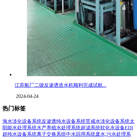
江苏船厂二级反渗透造水机顺利完成试航...
2024-04-24
热门标签
海水淡化设备系统
反渗透纯水设备系统
苦咸水淡化设备系统
太
阳能水处理系统
水产养殖水处理系统
超滤系统
软化水设备
EDI
超纯水设备系统
离子交换系统
中水回用系统
废水,污水处理系