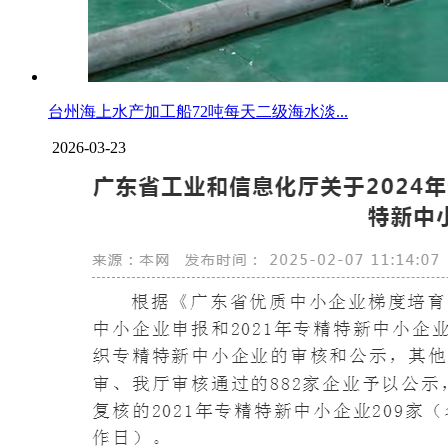
台州海上水产加工船72吨每天二级海水淡...
2026-03-23