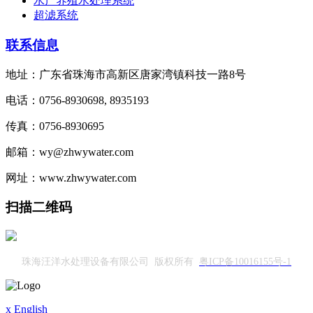
水产养殖水处理系统
超滤系统
联系信息
地址：广东省珠海市高新区唐家湾镇科技一路8号
电话：0756-8930698, 8935193
传真：0756-8930695
邮箱：wy@zhwywater.com
网址：www.zhwywater.com
扫描二维码
珠海汪洋水处理设备有限公司 版权所有
粤ICP备10016155号-1
x
English