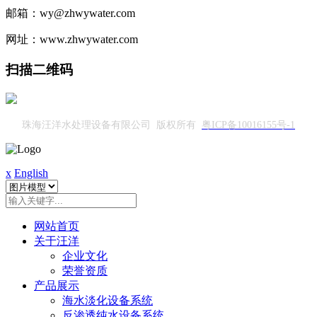
邮箱：wy@zhwywater.com
网址：www.zhwywater.com
扫描二维码
珠海汪洋水处理设备有限公司 版权所有
粤ICP备10016155号-1
x
English
网站首页
关于汪洋
企业文化
荣誉资质
产品展示
海水淡化设备系统
反渗透纯水设备系统