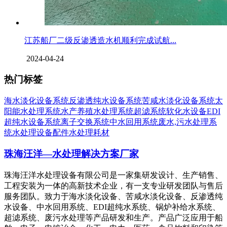
江苏船厂二级反渗透造水机顺利完成试航...
2024-04-24
热门标签
海水淡化设备系统
反渗透纯水设备系统
苦咸水淡化设备系统
太
阳能水处理系统
水产养殖水处理系统
超滤系统
软化水设备
EDI
超纯水设备系统
离子交换系统
中水回用系统
废水,污水处理系
统
水处理设备配件
水处理耗材
珠海汪洋—水处理解决方案厂家
珠海汪洋水处理设备有限公司是一家集研发设计、生产销售、
工程安装为一体的高新技术企业，有一支专业研发团队与售后
服务团队。致力于海水淡化设备、苦咸水淡化设备、反渗透纯
水设备、中水回用系统、EDI超纯水系统、锅炉补给水系统、
超滤系统、废污水处理等产品研发和生产。产品广泛应用于船