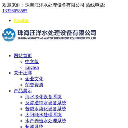
欢迎来到：珠海汪洋水处理设备有限公司
热线电话:
13326658585
English
网站首页
中文版
English
关于汪洋
企业文化
荣誉资质
产品展示
海水淡化设备系统
反渗透纯水设备系统
苦咸水淡化设备系统
太阳能水处理系统
水产养殖水处理系统
超滤系统