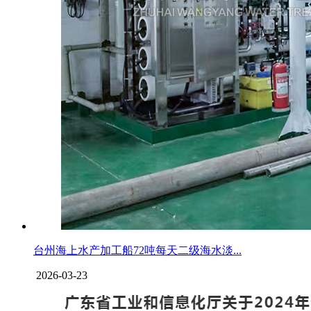
台州海上水产加工船72吨每天二级海水淡...
2026-03-23