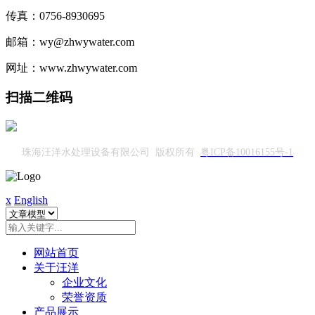
传真：0756-8930695
邮箱：wy@zhwywater.com
网址：www.zhwywater.com
扫描二维码
珠海汪洋水处理设备有限公司 版权所有
粤ICP备10016155号-1
x
English
网站首页
关于汪洋
企业文化
荣誉资质
产品展示