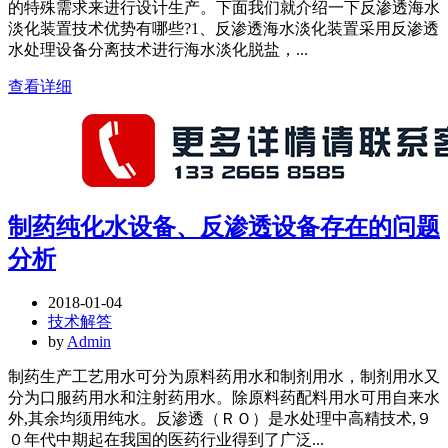
的特殊需求来进行设计生产。下面我们就介绍一下反渗透海水
淡化装置技术优势有哪些?1、反渗透海水淡化装置采用反渗透
水处理设备分离技术进行海水淡化脱盐，...
查看详细
制药纯化水设备、反渗透设备存在的问题
分析
2018-01-04
技术解答
by
Admin
制药生产工艺用水可分为原料药用水和制剂用水，制剂用水又
分为口服药用水和注射药用水。除原料药配料用水可用自来水
外,其余均须用纯水。反渗透（ＲＯ）是水处理中高精技术,９
０年代中期起在我国的医药行业得到了广泛...