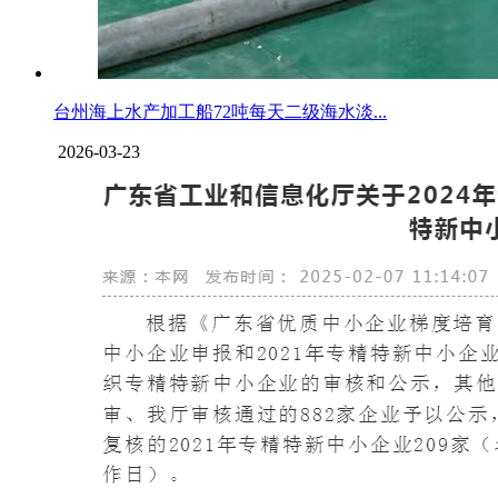
台州海上水产加工船72吨每天二级海水淡...
2026-03-23