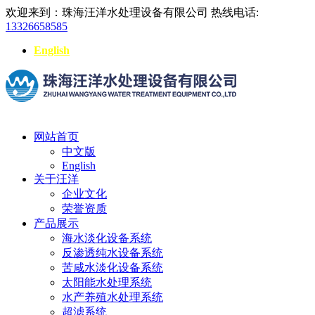
欢迎来到：珠海汪洋水处理设备有限公司
热线电话:
13326658585
English
网站首页
中文版
English
关于汪洋
企业文化
荣誉资质
产品展示
海水淡化设备系统
反渗透纯水设备系统
苦咸水淡化设备系统
太阳能水处理系统
水产养殖水处理系统
超滤系统