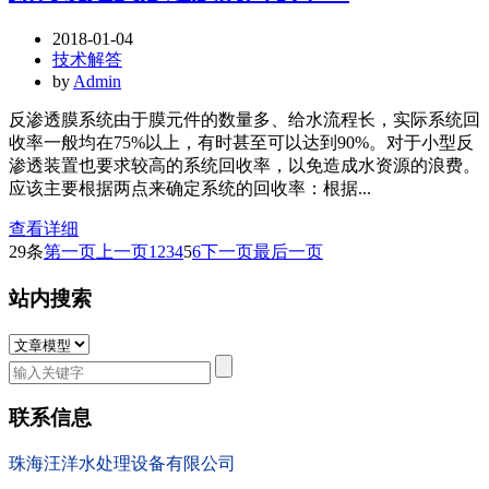
2018-01-04
技术解答
by
Admin
反渗透膜系统由于膜元件的数量多、给水流程长，实际系统回
收率一般均在75%以上，有时甚至可以达到90%。对于小型反
渗透装置也要求较高的系统回收率，以免造成水资源的浪费。
应该主要根据两点来确定系统的回收率：根据...
查看详细
29条
第一页
上一页
1
2
3
4
5
6
下一页
最后一页
站内搜索
联系信息
珠海汪洋水处理设备有限公司