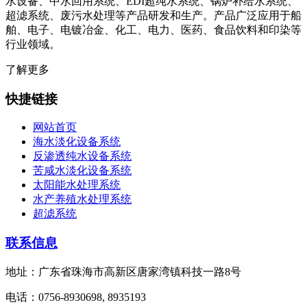
水设备、中水回用系统、EDI超纯水系统、锅炉补给水系统、
超滤系统、废污水处理等产品研发和生产。产品广泛应用于船
舶、电子、电镀冶金、化工、电力、医药、食品饮料和印染等
行业领域。
了解更多
快捷链接
网站首页
海水淡化设备系统
反渗透纯水设备系统
苦咸水淡化设备系统
太阳能水处理系统
水产养殖水处理系统
超滤系统
联系信息
地址：广东省珠海市高新区唐家湾镇科技一路8号
电话：0756-8930698, 8935193