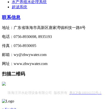
水产养殖水处理系统
超滤系统
联系信息
地址：广东省珠海市高新区唐家湾镇科技一路8号
电话：0756-8930698, 8935193
传真：0756-8930695
邮箱：wy@zhwywater.com
网址：www.zhwywater.com
扫描二维码
珠海汪洋水处理设备有限公司 版权所有
粤ICP备10016155号-1