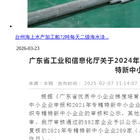
台州海上水产加工船72吨每天二级海水淡...
2026-03-23