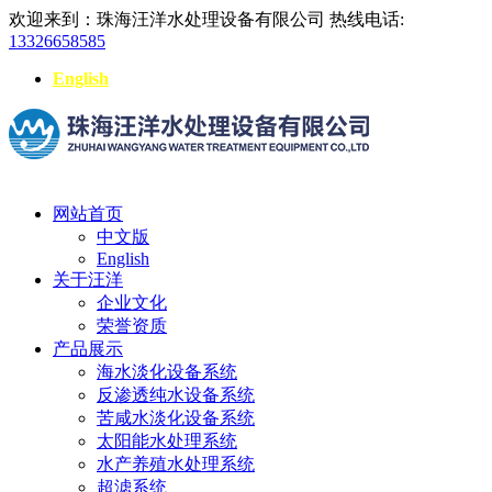
欢迎来到：珠海汪洋水处理设备有限公司
热线电话:
13326658585
English
网站首页
中文版
English
关于汪洋
企业文化
荣誉资质
产品展示
海水淡化设备系统
反渗透纯水设备系统
苦咸水淡化设备系统
太阳能水处理系统
水产养殖水处理系统
超滤系统