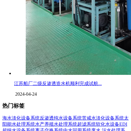
江苏船厂二级反渗透造水机顺利完成试航...
2024-04-24
热门标签
海水淡化设备系统
反渗透纯水设备系统
苦咸水淡化设备系统
太
阳能水处理系统
水产养殖水处理系统
超滤系统
软化水设备
EDI
超纯水设备系统
离子交换系统
中水回用系统
废水,污水处理系