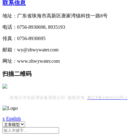
联系信息
地址：广东省珠海市高新区唐家湾镇科技一路8号
电话：0756-8930698, 8935193
传真：0756-8930695
邮箱：wy@zhwywater.com
网址：www.zhwywater.com
扫描二维码
珠海汪洋水处理设备有限公司 版权所有
粤ICP备10016155号-1
x
English