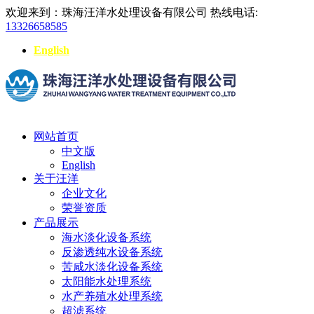
欢迎来到：珠海汪洋水处理设备有限公司
热线电话:
13326658585
English
网站首页
中文版
English
关于汪洋
企业文化
荣誉资质
产品展示
海水淡化设备系统
反渗透纯水设备系统
苦咸水淡化设备系统
太阳能水处理系统
水产养殖水处理系统
超滤系统