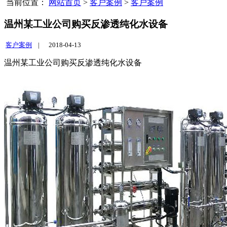
当前位置：
网站首页
>
客户案例
>
客户案例
温州某工业公司购买反渗透纯化水设备
客户案例
|
2018-04-13
温州某工业公司购买反渗透纯化水设备