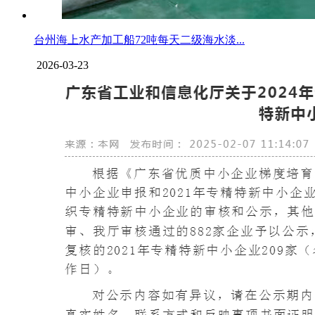
台州海上水产加工船72吨每天二级海水淡...
2026-03-23