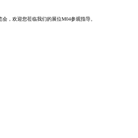
理展览会，欢迎您莅临我们的展位M04参观指导。