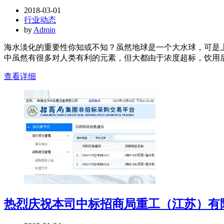
2018-03-01
行业动态
by
Admin
海水淡化的重要性你知或不知？虽然地球是一个大水球，可是上
中虽然有很多对人类有利的元素，但大都由于浓度超标，饮用后
查看详细
热烈庆祝本司中标招商局重工（江苏）有