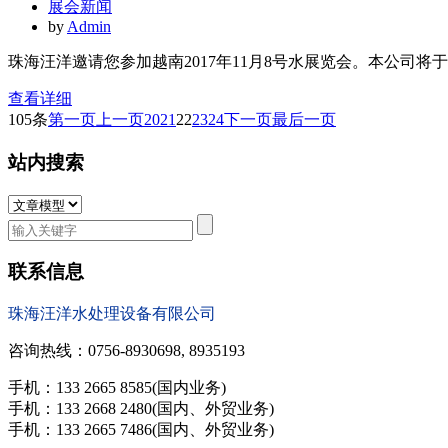
展会新闻
by
Admin
珠海汪洋邀请您参加越南2017年11月8号水展览会。本公司将于
查看详细
105条
第一页
上一页
20
21
22
23
24
下一页
最后一页
站内搜索
联系信息
珠海汪洋水处理设备有限公司
咨询热线：0756-8930698, 8935193
手机：133 2665 8585(国内业务)
手机：133 2668 2480(国内、外贸业务)
手机：133 2665 7486(国内、外贸业务)