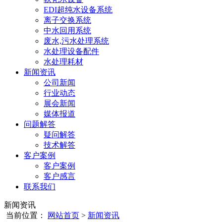
EDI超纯水设备系统
离子交换系统
中水回用系统
废水,污水处理系统
水处理设备配件
水处理耗材
新闻资讯
公司新闻
行业动态
展会新闻
媒体报道
问题解答
疑问解答
技术解答
客户案例
客户案例
客户感言
联系我们
新闻资讯
当前位置：
网站首页
>
新闻资讯