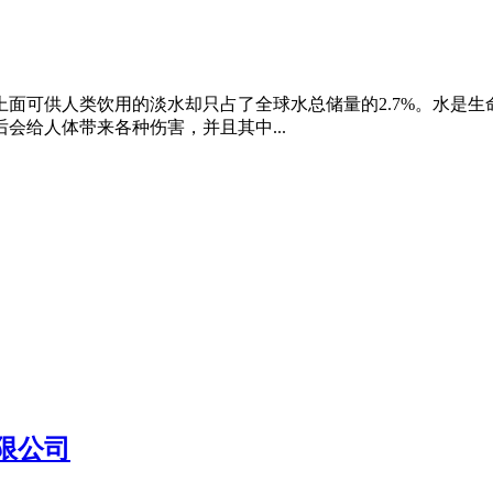
面可供人类饮用的淡水却只占了全球水总储量的2.7%。水是
会给人体带来各种伤害，并且其中...
限公司