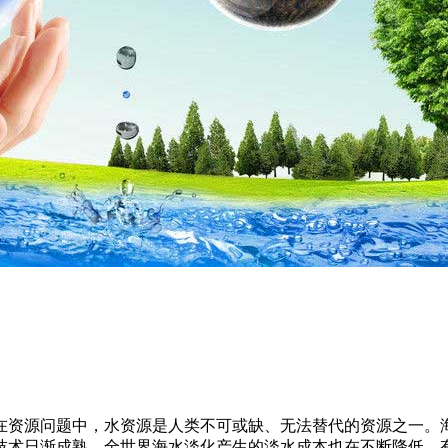
在资源问题中，水资源是人类不可或缺、无法替代的资源之一。
化技术日渐成熟，全世界海水淡化产生的淡水成本也在不断降低，