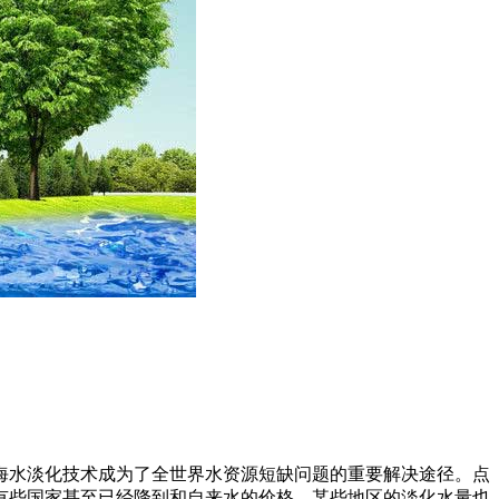
海水淡化技术成为了全世界水资源短缺问题的重要解决途径。点
有些国家甚至已经降到和自来水的价格，某些地区的淡化水量也