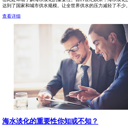
达到了国家和城市供水规模。让全世界供水的压力减轻了不少。下
查看详细
海水淡化的重要性你知或不知？