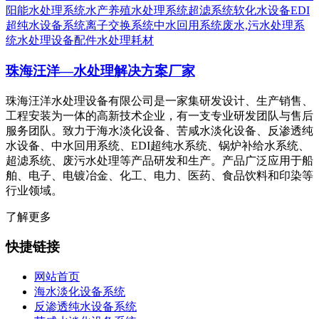
阳能水处理系统
水产养殖水处理系统
超滤系统
软化水设备
EDI
超纯水设备系统
离子交换系统
中水回用系统
废水,污水处理系
统
水处理设备配件
水处理耗材
珠海汪洋—水处理解决方案厂家
珠海汪洋水处理设备有限公司是一家集研发设计、生产销售、
工程安装为一体的高新技术企业，有一支专业研发团队与售后
服务团队。致力于海水淡化设备、苦咸水淡化设备、反渗透纯
水设备、中水回用系统、EDI超纯水系统、锅炉补给水系统、
超滤系统、废污水处理等产品研发和生产。产品广泛应用于船
舶、电子、电镀冶金、化工、电力、医药、食品饮料和印染等
行业领域。
了解更多
快捷链接
网站首页
海水淡化设备系统
反渗透纯水设备系统