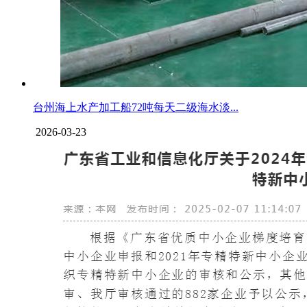
台州海上水产加工船72吨每天二级海水淡...
2026-03-23