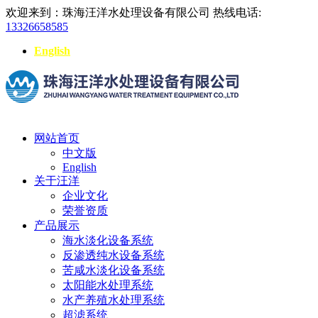
欢迎来到：珠海汪洋水处理设备有限公司
热线电话:
13326658585
English
网站首页
中文版
English
关于汪洋
企业文化
荣誉资质
产品展示
海水淡化设备系统
反渗透纯水设备系统
苦咸水淡化设备系统
太阳能水处理系统
水产养殖水处理系统
超滤系统