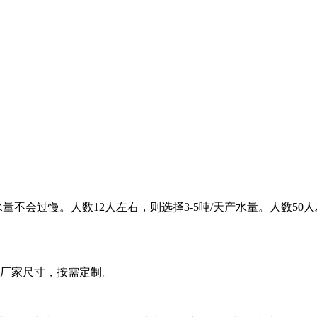
量不会过慢。人数12人左右，则选择3-5吨/天产水量。人数50
备厂家尺寸，按需定制。