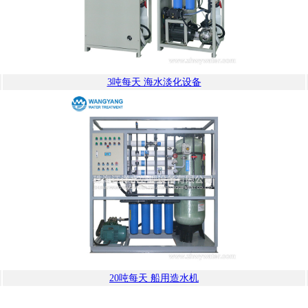
3吨每天 海水淡化设备
20吨每天 船用造水机