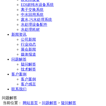
EDI超纯水设备系统
离子交换系统
中水回用系统
废水,污水处理系统
水处理设备配件
水处理耗材
新闻资讯
公司新闻
行业动态
展会新闻
媒体报道
问题解答
疑问解答
技术解答
客户案例
客户案例
客户感言
联系我们
问题解答
当前位置：
网站首页
>
问题解答
>
疑问解答