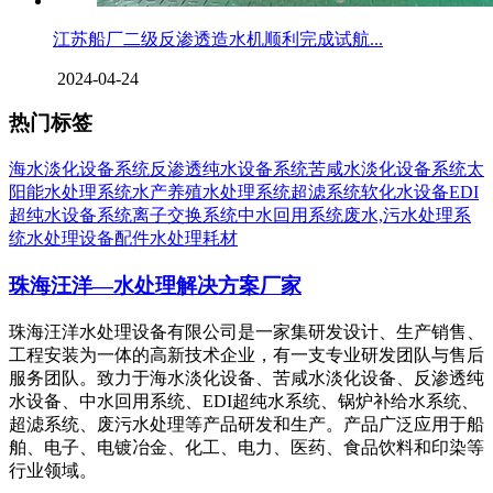
江苏船厂二级反渗透造水机顺利完成试航...
2024-04-24
热门标签
海水淡化设备系统
反渗透纯水设备系统
苦咸水淡化设备系统
太
阳能水处理系统
水产养殖水处理系统
超滤系统
软化水设备
EDI
超纯水设备系统
离子交换系统
中水回用系统
废水,污水处理系
统
水处理设备配件
水处理耗材
珠海汪洋—水处理解决方案厂家
珠海汪洋水处理设备有限公司是一家集研发设计、生产销售、
工程安装为一体的高新技术企业，有一支专业研发团队与售后
服务团队。致力于海水淡化设备、苦咸水淡化设备、反渗透纯
水设备、中水回用系统、EDI超纯水系统、锅炉补给水系统、
超滤系统、废污水处理等产品研发和生产。产品广泛应用于船
舶、电子、电镀冶金、化工、电力、医药、食品饮料和印染等
行业领域。