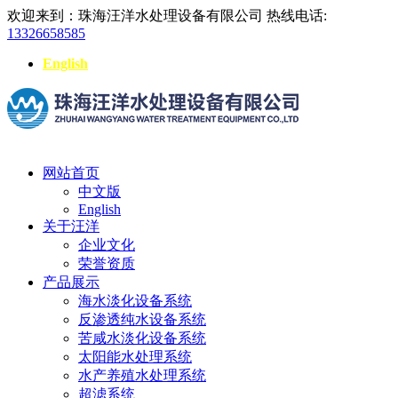
欢迎来到：珠海汪洋水处理设备有限公司
热线电话:
13326658585
English
网站首页
中文版
English
关于汪洋
企业文化
荣誉资质
产品展示
海水淡化设备系统
反渗透纯水设备系统
苦咸水淡化设备系统
太阳能水处理系统
水产养殖水处理系统
超滤系统