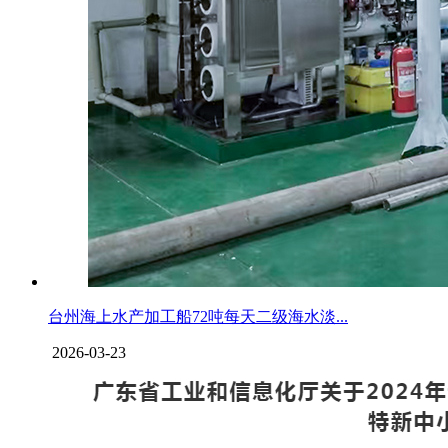
台州海上水产加工船72吨每天二级海水淡...
2026-03-23