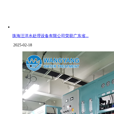
珠海汪洋水处理设备有限公司荣获广东省...
2025-02-18