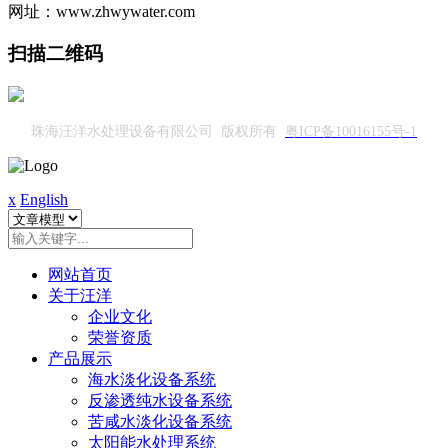
网址：www.zhwywater.com
扫描二维码
珠海汪洋水处理设备有限公司 版权所有
粤ICP备10016155号-1
x
English
网站首页
关于汪洋
企业文化
荣誉资质
产品展示
海水淡化设备系统
反渗透纯水设备系统
苦咸水淡化设备系统
太阳能水处理系统