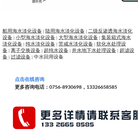
船用海水淡化设备
陆用海水淡化设备
二级反渗透海水淡化
|
|
设备
小型海水淡化设备
大型海水淡化设备
集装箱式海水
|
|
|
淡化设备
纯水淡化设备
苦咸水淡化设备
软化水处理设
|
|
|
备
离子交换设备
超纯水设备
井水地下水处理设备
超滤设
|
|
|
|
备
过滤设备
中水回用设备
|
|
点击
在线
咨询
更多咨询电话：0756-8930698，13326658585