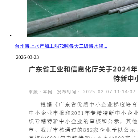
台州海上水产加工船72吨每天二级海水淡...
2026-03-23