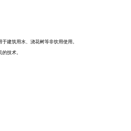
用于建筑用水、浇花树等非饮用使用。
民的技术。