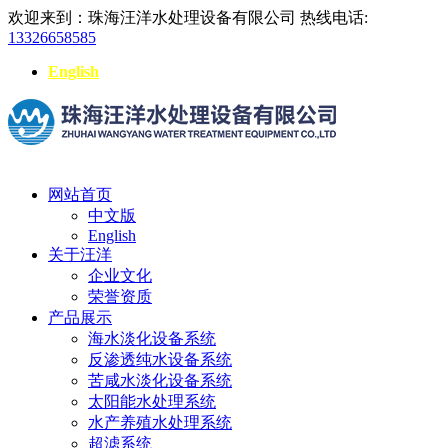
欢迎来到：珠海汪洋水处理设备有限公司
热线电话:
13326658585
English
网站首页
中文版
English
关于汪洋
企业文化
荣誉资质
产品展示
海水淡化设备系统
反渗透纯水设备系统
苦咸水淡化设备系统
太阳能水处理系统
水产养殖水处理系统
超滤系统