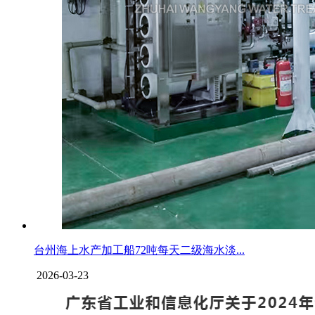
台州海上水产加工船72吨每天二级海水淡...
2026-03-23