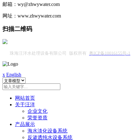
邮箱：wy@zhwywater.com
网址：www.zhwywater.com
扫描二维码
珠海汪洋水处理设备有限公司 版权所有
粤ICP备10016155号-1
x
English
网站首页
关于汪洋
企业文化
荣誉资质
产品展示
海水淡化设备系统
反渗透纯水设备系统