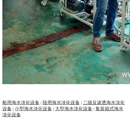
船用海水淡化设备
陆用海水淡化设备
二级反渗透海水淡化
|
|
设备
小型海水淡化设备
大型海水淡化设备
集装箱式海水
|
|
|
淡化设备