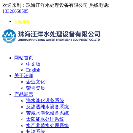
欢迎来到：珠海汪洋水处理设备有限公司
热线电话:
13326658585
English
网站首页
中文版
English
关于汪洋
企业文化
荣誉资质
产品展示
海水淡化设备系统
反渗透纯水设备系统
苦咸水淡化设备系统
太阳能水处理系统
水产养殖水处理系统
超滤系统