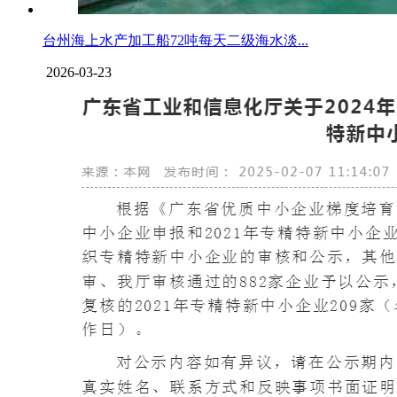
台州海上水产加工船72吨每天二级海水淡...
2026-03-23