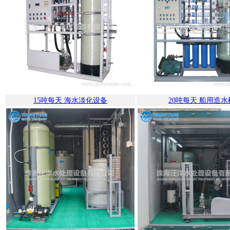
15吨每天 海水淡化设备
20吨每天 船用造水