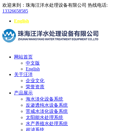
欢迎来到：珠海汪洋水处理设备有限公司
热线电话:
13326658585
English
网站首页
中文版
English
关于汪洋
企业文化
荣誉资质
产品展示
海水淡化设备系统
反渗透纯水设备系统
苦咸水淡化设备系统
太阳能水处理系统
水产养殖水处理系统
超滤系统