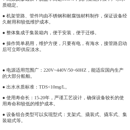
质稳定。
● 机架管路、管件均由不锈钢和耐腐蚀材料制作，保证设备经
久耐用和较低维护成本。
● 整体集成于集装箱内，便于安装，便于迁移。
●
操作简单易用，维护方便，只要有电，有海水，接管路启动
后可立即供应淡水。
● 电源适用范围广：220V~440V/50~60HZ，能适应国内生产
的大部分船舶。
● 出水水质标准：TDS<10mg/L。
● 使用寿命长：15-20年，严谨工艺设计，确保设备较长的使
用寿命和较低的维护成本。
● 设备组合类型可以实现型式：支架式、撬装式、撬车式、集
装箱式等。