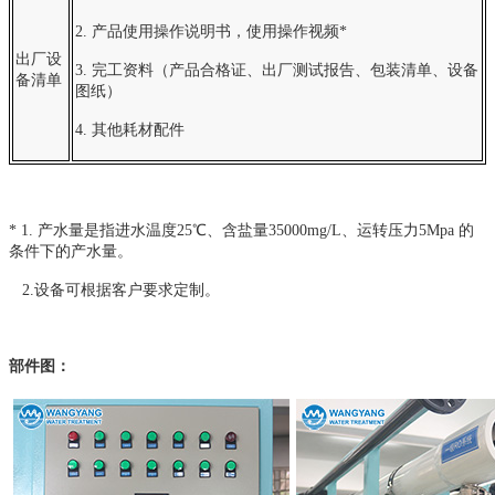
2. 产品使用操作说明书，使用操作视频*
出厂设
3. 完工资料（产品合格证、出厂测试报告、包装清单、设备
备清单
图纸）
4. 其他耗材配件
* 1. 产水量是指进水温度25℃、含盐量35000mg/L、运转压力5Mpa 的
条件下的产水量。
2.设备可根据客户要求定制。
部件图：