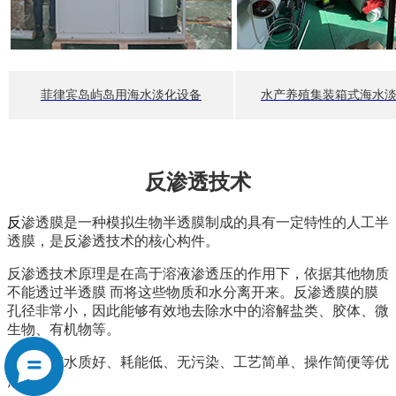
菲律宾岛屿岛用海水淡化设备
水产养殖集装箱式海水
反渗透技术
反
渗透膜是一种模拟生物半透膜制成的具有一定特性的人工半
透膜，是反渗透技术的核心构件。
反渗透技术原理是在高于溶液渗透压的作用下，依据其他物质
不能透过半透膜 而将这些物质和水分离开来。反渗透膜的膜
孔径非常小，因此能够有效地去除水中的溶解盐类、胶体、微
生物、有机物等。
系统具有水质好、耗能低、无污染、工艺简单、操作简便等优
点。