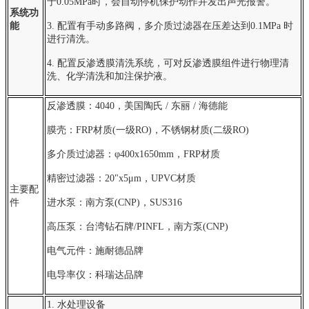
于0.05MPa时，会自动停机保护动作并发出声光报警。
系统功
能
3. 配置有手动多路阀，多介质过滤器在压差达到0.1MPa 时
进行清洗。
4. 配置反渗透膜清洗系统，可对反渗透膜组件进行物理清
洗、化学清洗和加注保护液。
反渗透膜：4040，美国陶氏 / 东丽 / 海德能
膜壳：FRP材质(一级RO)，不锈钢材质(二级RO)
多介质过滤器：φ400x1650mm，FRP材质
精密过滤器：20"x5μm，UPVC材质
主要配
件
进水泵：南方泵(CNP)，SUS316
高压泵：台湾钻石牌/PINFL，南方泵(CNP)
电气元件：施耐德品牌
电导率仪：科瑞达品牌
1. 水处理设备