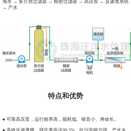
海水 → 多介质过滤器 → 精密过滤器 → 高压泵 → 反渗透系统
→ 产水
特点和优势
● 可靠高压泵，运行效率高，能耗低、噪音小、寿命长。
● 高效反渗透膜，脱盐率高达99.5%，抗污染能力强，产水水