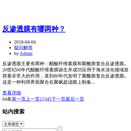
反渗透膜有哪两种？
2018-04-04
疑问解答
by
Admin
反渗透膜主要有两种：醋酸纤维素膜和聚酰胺复合反渗透膜｡
20世纪60年代醋酸纤维素膜诞生并成功应用于海水淡化领域发
挥着非常大的作用，直到80年代发明了聚酰胺复合反渗透膜｡
这是一种利用界面聚合在聚砜超滤膜上制备...
查看详细
64条
第一页
上一页
1
2
3
4
5
下一页
最后一页
站内搜索