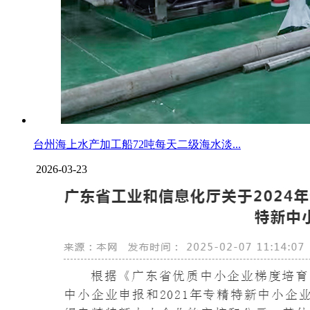
台州海上水产加工船72吨每天二级海水淡...
2026-03-23