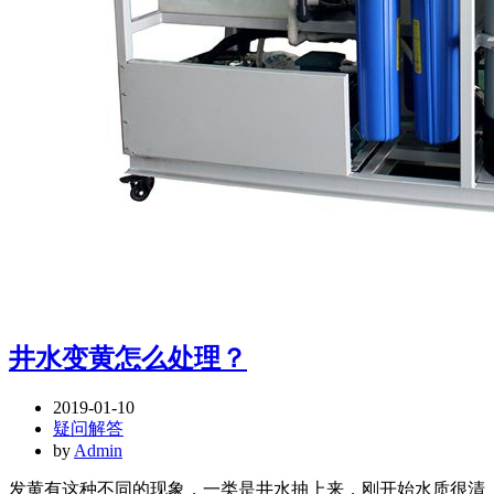
井水变黄怎么处理？
2019-01-10
疑问解答
by
Admin
发黄有这种不同的现象，一类是井水抽上来，刚开始水质很清