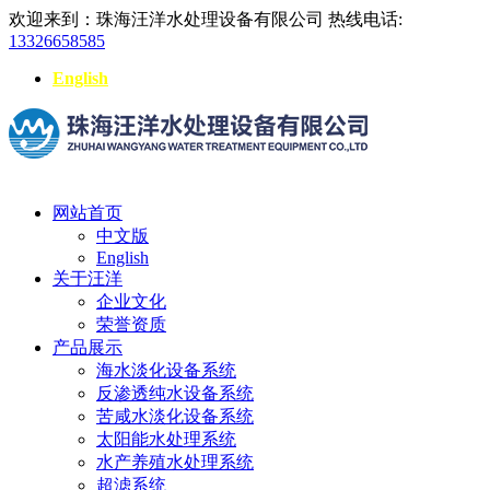
欢迎来到：珠海汪洋水处理设备有限公司
热线电话:
13326658585
English
网站首页
中文版
English
关于汪洋
企业文化
荣誉资质
产品展示
海水淡化设备系统
反渗透纯水设备系统
苦咸水淡化设备系统
太阳能水处理系统
水产养殖水处理系统
超滤系统