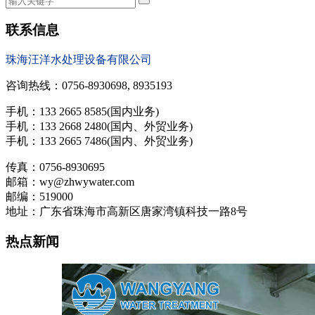
联系信息
珠海汪洋水处理设备有限公司
咨询热线：0756-8930698, 8935193
手机：133 2665 8585(国内业务)
手机：133 2668 2480(国内、外贸业务)
手机：133 2665 7486(国内、外贸业务)
传真：0756-8930695
邮箱：wy@zhwywater.com
邮编：519000
地址：广东省珠海市高新区唐家湾镇科技一路8号
热点新闻