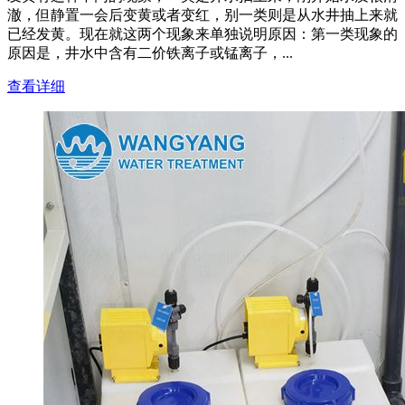
澈，但静置一会后变黄或者变红，别一类则是从水井抽上来就
已经发黄。现在就这两个现象来单独说明原因：第一类现象的
原因是，井水中含有二价铁离子或锰离子，...
查看详细