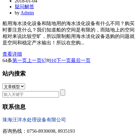
2018-01-04
疑问解答
by
Admin
船用海水淡化设备和陆地用的海水淡化设备有什么不同？购买
时要注意什么？我们知道船的空间是有限的，而陆地上的空间
相对来说比较空旷，所以限制船用海水淡化设备选购的问题就
是空间和稳定产水输出！所以在您购...
查看详细
64条
第一页
上一页
6
7
8
9
10
下一页
最后一页
站内搜索
联系信息
珠海汪洋水处理设备有限公司
咨询热线：0756-8930698, 8935193