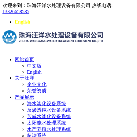
欢迎来到：珠海汪洋水处理设备有限公司
热线电话:
13326658585
English
网站首页
中文版
English
关于汪洋
企业文化
荣誉资质
产品展示
海水淡化设备系统
反渗透纯水设备系统
苦咸水淡化设备系统
太阳能水处理系统
水产养殖水处理系统
超滤系统