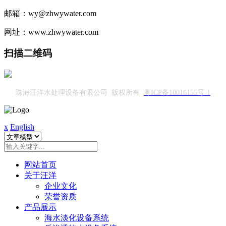
邮箱：wy@zhwywater.com
网址：www.zhwywater.com
扫描二维码
珠海汪洋水处理设备有限公司 版权所有
粤ICP备10016155号-1
x
English
网站首页
关于汪洋
企业文化
荣誉资质
产品展示
海水淡化设备系统