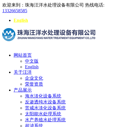
欢迎来到：珠海汪洋水处理设备有限公司
热线电话:
13326658585
English
网站首页
中文版
English
关于汪洋
企业文化
荣誉资质
产品展示
海水淡化设备系统
反渗透纯水设备系统
苦咸水淡化设备系统
太阳能水处理系统
水产养殖水处理系统
超滤系统