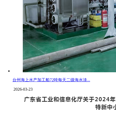
台州海上水产加工船72吨每天二级海水淡...
2026-03-23