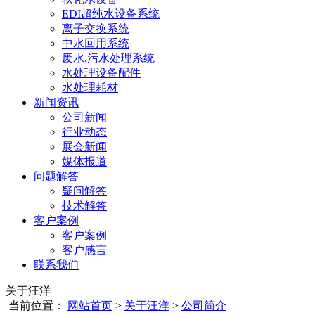
EDI超纯水设备系统
离子交换系统
中水回用系统
废水,污水处理系统
水处理设备配件
水处理耗材
新闻资讯
公司新闻
行业动态
展会新闻
媒体报道
问题解答
疑问解答
技术解答
客户案例
客户案例
客户感言
联系我们
关于汪洋
当前位置：
网站首页
>
关于汪洋
>
公司简介