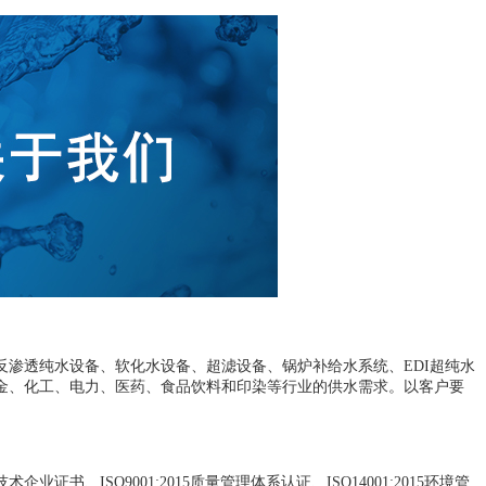
渗透纯水设备、软化水设备、超滤设备、锅炉补给水系统、EDI超纯水
金、化工、电力、医药、食品饮料和印染等行业的供水需求。以客户要
ISO9001:2015质量管理体系认证、ISO14001:2015环境管