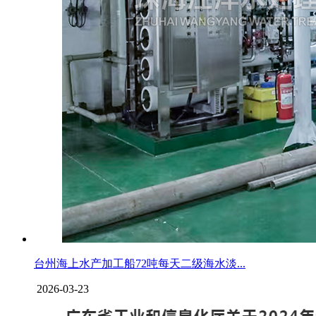
台州海上水产加工船72吨每天二级海水淡...
2026-03-23