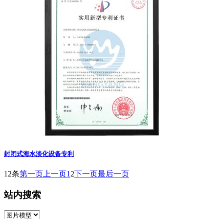
封闭式海水淡化设备专利
12条
第一页
上一页
1
2
下一页
最后一页
站内搜索