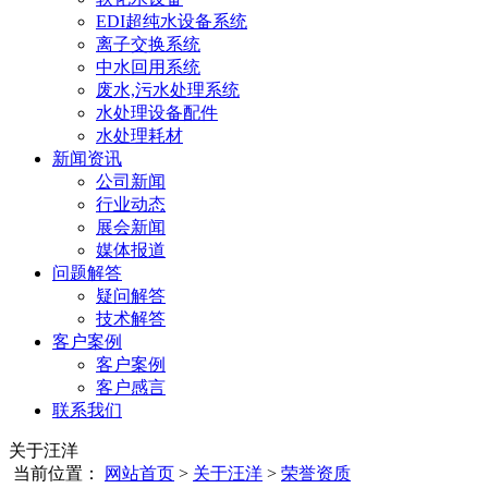
EDI超纯水设备系统
离子交换系统
中水回用系统
废水,污水处理系统
水处理设备配件
水处理耗材
新闻资讯
公司新闻
行业动态
展会新闻
媒体报道
问题解答
疑问解答
技术解答
客户案例
客户案例
客户感言
联系我们
关于汪洋
当前位置：
网站首页
>
关于汪洋
>
荣誉资质