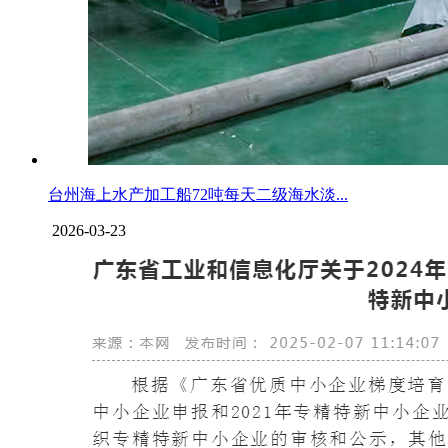
台州海上水产加工船72吨每天二级海水淡...
2026-03-23