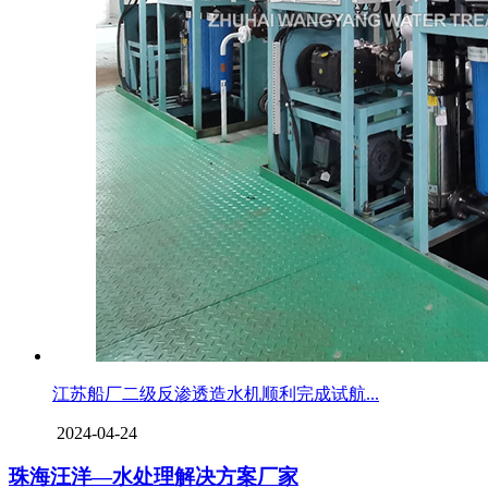
江苏船厂二级反渗透造水机顺利完成试航...
2024-04-24
珠海汪洋—水处理解决方案厂家