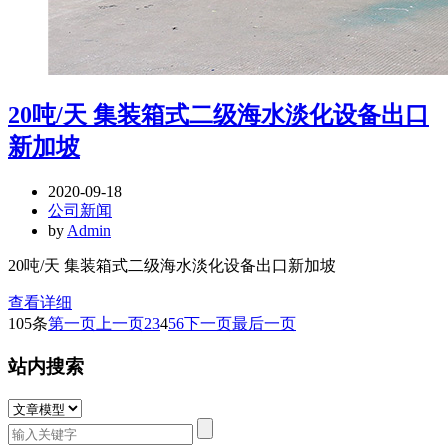
20吨/天 集装箱式二级海水淡化设备出口
新加坡
2020-09-18
公司新闻
by
Admin
20吨/天 集装箱式二级海水淡化设备出口新加坡
查看详细
105条
第一页
上一页
2
3
4
5
6
下一页
最后一页
站内搜索