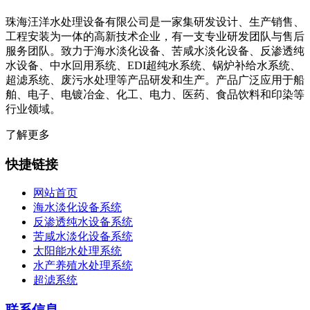
珠海汪洋水处理设备有限公司是一家集研发设计、生产销售、
工程安装为一体的高新技术企业，有一支专业研发团队与售后
服务团队。致力于海水淡化设备、苦咸水淡化设备、反渗透纯
水设备、中水回用系统、EDI超纯水系统、锅炉补给水系统、
超滤系统、废污水处理等产品研发和生产。产品广泛应用于船
舶、电子、电镀冶金、化工、电力、医药、食品饮料和印染等
行业领域。
了解更多
快捷链接
网站首页
海水淡化设备系统
反渗透纯水设备系统
苦咸水淡化设备系统
太阳能水处理系统
水产养殖水处理系统
超滤系统
联系信息