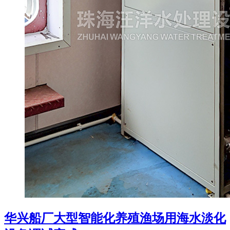
华兴船厂大型智能化养殖渔场用海水淡化