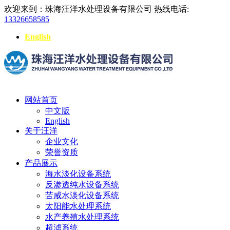
欢迎来到：珠海汪洋水处理设备有限公司
热线电话:
13326658585
English
网站首页
中文版
English
关于汪洋
企业文化
荣誉资质
产品展示
海水淡化设备系统
反渗透纯水设备系统
苦咸水淡化设备系统
太阳能水处理系统
水产养殖水处理系统
超滤系统