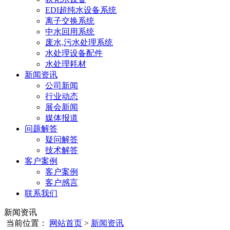
EDI超纯水设备系统
离子交换系统
中水回用系统
废水,污水处理系统
水处理设备配件
水处理耗材
新闻资讯
公司新闻
行业动态
展会新闻
媒体报道
问题解答
疑问解答
技术解答
客户案例
客户案例
客户感言
联系我们
新闻资讯
当前位置：
网站首页
>
新闻资讯