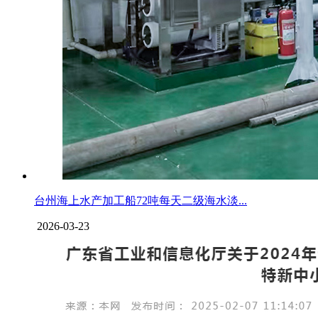
台州海上水产加工船72吨每天二级海水淡...
2026-03-23