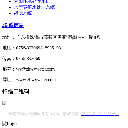
太阳能水处理系统
水产养殖水处理系统
超滤系统
联系信息
地址：广东省珠海市高新区唐家湾镇科技一路8号
电话：0756-8930698, 8935193
传真：0756-8930695
邮箱：wy@zhwywater.com
网址：www.zhwywater.com
扫描二维码
珠海汪洋水处理设备有限公司 版权所有
粤ICP备10016155号-1