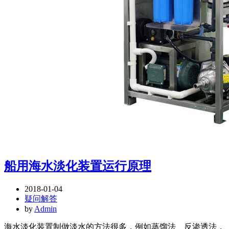
船用海水淡化装置运行原理
2018-01-04
疑问解答
by
Admin
海水淡化装置制做淡水的方法很多，例如蒸馏法、反渗透法，