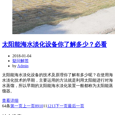
太阳能海水淡化设备你了解多少？必看
2018-01-04
疑问解答
by
Admin
太阳能海水淡化设备的技术及原理你了解有多少呢？在使用海
水淡化技术的早期，主要运用的方法就是利用太阳能进行对海
水蒸馏，所以早期的太阳能海水淡化装置一般都称为太阳能蒸
馏器。
查看详细
64条
第一页
上一页
8
9
10
11
12
13
下一页
最后一页